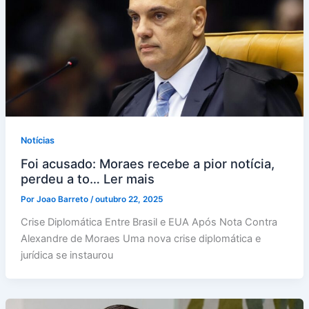
Notícias
Foi acusado: Moraes recebe a pior notícia,
perdeu a to… Ler mais
Por
Joao Barreto
/
outubro 22, 2025
Crise Diplomática Entre Brasil e EUA Após Nota Contra
Alexandre de Moraes Uma nova crise diplomática e
jurídica se instaurou