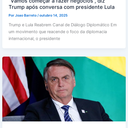
“Vamos começar a fazer negócios”, diz
Trump após conversa com presidente Lula
Por
Joao Barreto
/
outubro 14, 2025
Trump e Lula Reabrem Canal de Diálogo Diplomático Em
um movimento que reacende o foco da diplomacia
internacional, o presidente