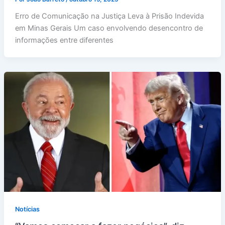
Erro de Comunicação na Justiça Leva à Prisão Indevida
em Minas Gerais Um caso envolvendo desencontro de
informações entre diferentes
Notícias