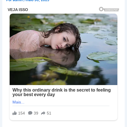
Por
admin
/
maio 30, 2025