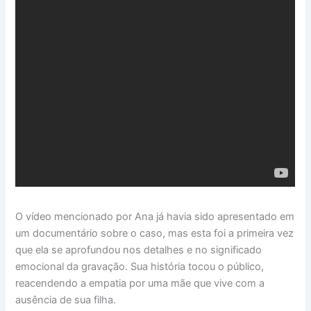
O vídeo mencionado por Ana já havia sido apresentado em
um documentário sobre o caso, mas esta foi a primeira vez
que ela se aprofundou nos detalhes e no significado
emocional da gravação. Sua história tocou o público,
reacendendo a empatia por uma mãe que vive com a
ausência de sua filha.