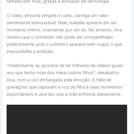
famílias têm hoje, graças à evolução da tecnologia.
O vídeo, embora simples e curto, carrega um valor
sentimental imensurável. Nele, Isabella aparece em um
momento íntimo, chamando por um tio. No entanto, Ana
revelou que o conteúdo não pode ser compartilhado
publicamente, pois o sobrinho aparece sem roupa, o que
impossibilita a exibição.
“Infelizmente, eu gostaria de ter milhares de vídeos iguais
aos que tenho hoje dos meus outros filhos”, desabafou
Ana, com a voz embargada pela emoção. A falta de
gravações que capturem a voz da filha e seus momentos
espontâneos é uma dor que a mãe enfrenta diariamente.