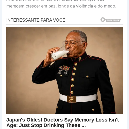
merecem crescer em paz, longe da violência e do medo.