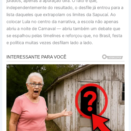
jurados, apenas a apuração dirá. O fato é que,
independentemente do resultado, o desfile já entrou para a
lista daqueles que extrapolam os limites da Sapucaí. Ao
colocar Lula no centro da narrativa, a escola não apenas
abriu a noite de Carnaval — abriu também um debate que
se espalhou pelas timelines e reforçou que, no Brasil, festa
e política muitas vezes desfilam lado a lado.