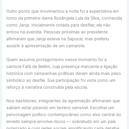
Outro ponto que movimentou a noite foi a expectativa em
torno da primeira-dama Rosângela Lula da Silva, conhecida
como Janja. Inicialmente cotada para desfilar, ela não
entrou na avenida. Pessoas próximas ao presidente
afirmaram que Janja esteve na Sapucaí, mas preferiu
assistir à apresentação de um camarote.
Quem assumiu protagonismo nesse momento foi a
cantora Fafá de Belém, cuja presença marcante e ligação
histórica com campanhas políticas deram ainda mais peso
simbólico ao desfile. Sua participação foi vista como um
reforço à narrativa construída pela escola.
Nos bastidores, integrantes da agremiação afirmaram que
sabiam estar pisando em terreno sensível. Escolher um
personagem político contemporâneo como eixo central do
enredo sempre envolve riscos — sobretudo em um país
polarizado e com redes sociais amplificando cada detalhe.