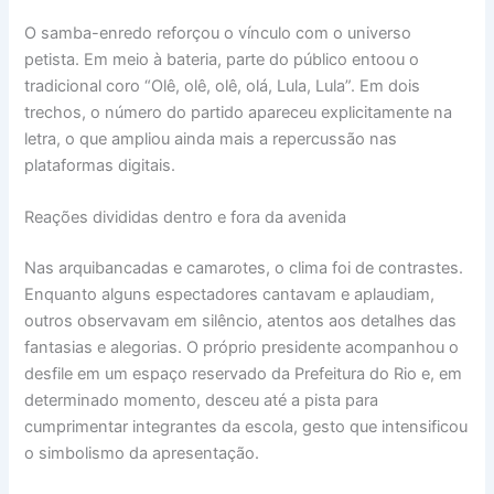
O samba-enredo reforçou o vínculo com o universo
petista. Em meio à bateria, parte do público entoou o
tradicional coro “Olê, olê, olê, olá, Lula, Lula”. Em dois
trechos, o número do partido apareceu explicitamente na
letra, o que ampliou ainda mais a repercussão nas
plataformas digitais.
Reações divididas dentro e fora da avenida
Nas arquibancadas e camarotes, o clima foi de contrastes.
Enquanto alguns espectadores cantavam e aplaudiam,
outros observavam em silêncio, atentos aos detalhes das
fantasias e alegorias. O próprio presidente acompanhou o
desfile em um espaço reservado da Prefeitura do Rio e, em
determinado momento, desceu até a pista para
cumprimentar integrantes da escola, gesto que intensificou
o simbolismo da apresentação.