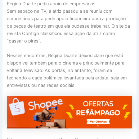
Regina Duarte pediu apoio de empresários
Sem espaço na TV, a atriz passou a se reuniu com
empresários para pedir apoio financeiro para a produção
de peças de teatro em que ela pudesse trabalhar. O site da
revista Contigo classificou essa ação da atriz como
“passar o pires”.
Nesses encontros, Regina Duarte deixou claro que está
disponível também para o cinema e principalmente para
voltar à televisão. As portas, no entanto, foram se
fechando a cada polêmica levantada pela artista, seja em
entrevistas ou nas redes sociais.