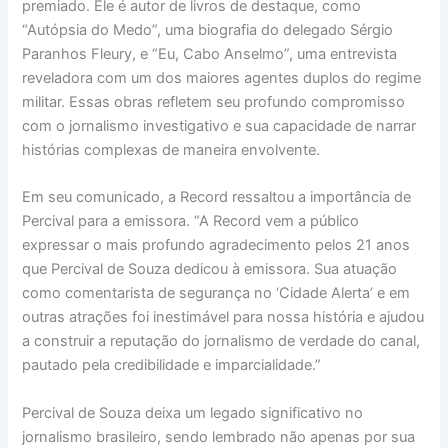
premiado. Ele é autor de livros de destaque, como
“Autópsia do Medo”, uma biografia do delegado Sérgio
Paranhos Fleury, e “Eu, Cabo Anselmo”, uma entrevista
reveladora com um dos maiores agentes duplos do regime
militar. Essas obras refletem seu profundo compromisso
com o jornalismo investigativo e sua capacidade de narrar
histórias complexas de maneira envolvente.
Em seu comunicado, a Record ressaltou a importância de
Percival para a emissora. “A Record vem a público
expressar o mais profundo agradecimento pelos 21 anos
que Percival de Souza dedicou à emissora. Sua atuação
como comentarista de segurança no ‘Cidade Alerta’ e em
outras atrações foi inestimável para nossa história e ajudou
a construir a reputação do jornalismo de verdade do canal,
pautado pela credibilidade e imparcialidade.”
Percival de Souza deixa um legado significativo no
jornalismo brasileiro, sendo lembrado não apenas por sua