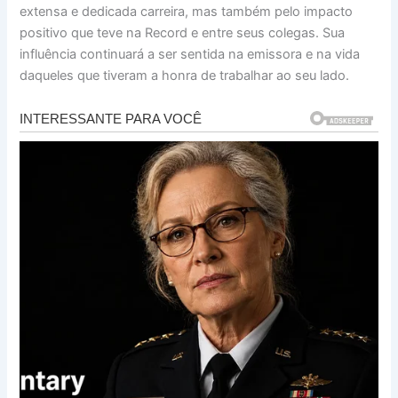
extensa e dedicada carreira, mas também pelo impacto
positivo que teve na Record e entre seus colegas. Sua
influência continuará a ser sentida na emissora e na vida
daqueles que tiveram a honra de trabalhar ao seu lado.