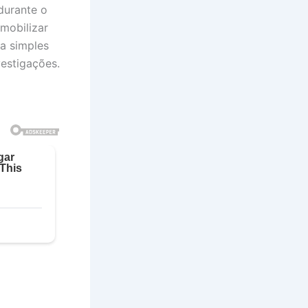
durante o
mobilizar
a simples
vestigações.