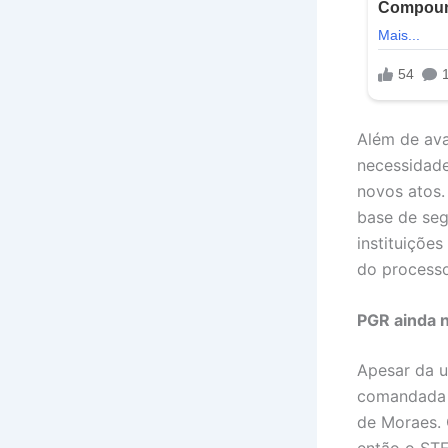
Além de ava
necessidade
novos atos.
base de seg
instituiçõe
do processo
PGR ainda 
Apesar da u
comandada p
de Moraes. 