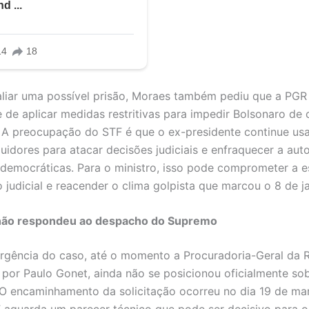
liar uma possível prisão, Moraes também pediu que a PGR 
 de aplicar medidas restritivas para impedir Bolsonaro de
 A preocupação do STF é que o ex-presidente continue us
uidores para atacar decisões judiciais e enfraquecer a aut
s democráticas. Para o ministro, isso pode comprometer a e
 judicial e reacender o clima golpista que marcou o 8 de ja
não respondeu ao despacho do Supremo
rgência do caso, até o momento a Procuradoria-Geral da R
or Paulo Gonet, ainda não se posicionou oficialmente so
O encaminhamento da solicitação ocorreu no dia 19 de ma