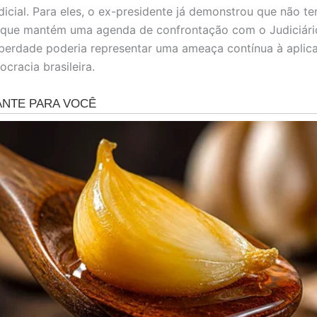
dicial. Para eles, o ex-presidente já demonstrou que não t
 que mantém uma agenda de confrontação com o Judiciário
liberdade poderia representar uma ameaça contínua à aplic
ocracia brasileira.