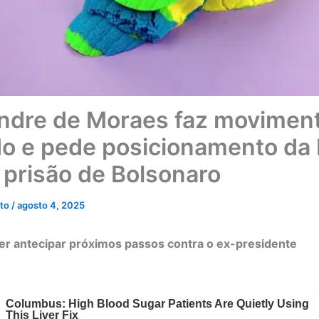
ndre de Moraes faz movimen
o e pede posicionamento da
 prisão de Bolsonaro
eto
/
agosto 4, 2025
er antecipar próximos passos contra o ex-presidente