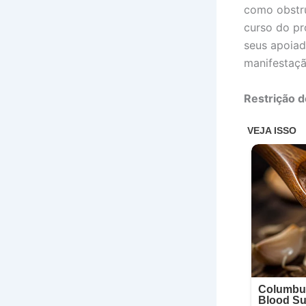
como obstru
curso do pr
seus apoiad
manifestação
Restrição 