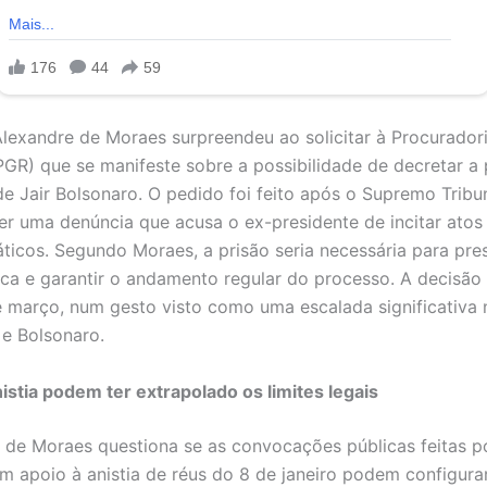
Alexandre de Moraes surpreendeu ao solicitar à Procurador
PGR) que se manifeste sobre a possibilidade de decretar a 
de Jair Bolsonaro. O pedido foi feito após o Supremo Tribu
er uma denúncia que acusa o ex-presidente de incitar atos
ticos. Segundo Moraes, a prisão seria necessária para pre
ca e garantir o andamento regular do processo. A decisão 
e março, num gesto visto como uma escalada significativa 
 e Bolsonaro.
istia podem ter extrapolado os limites legais
de Moraes questiona se as convocações públicas feitas p
m apoio à anistia de réus do 8 de janeiro podem configura