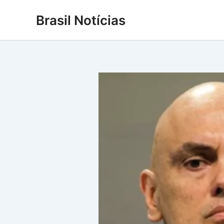
Ir
Brasil Notícias
para
o
conteúdo