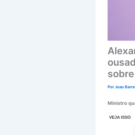
Alexa
ousad
sobre
Por
Joao Barr
Ministro qu