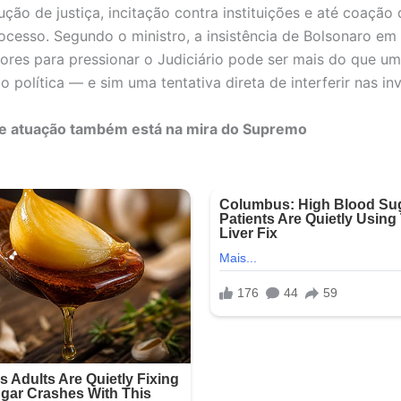
ção de justiça, incitação contra instituições e até coação 
ocesso. Segundo o ministro, a insistência de Bolsonaro em 
ores para pressionar o Judiciário pode ser mais do que um
 política — e sim uma tentativa direta de interferir nas in
de atuação também está na mira do Supremo