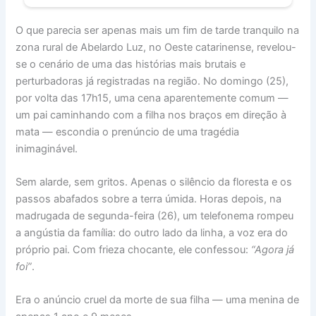
O que parecia ser apenas mais um fim de tarde tranquilo na
zona rural de Abelardo Luz, no Oeste catarinense, revelou-
se o cenário de uma das histórias mais brutais e
perturbadoras já registradas na região. No domingo (25),
por volta das 17h15, uma cena aparentemente comum —
um pai caminhando com a filha nos braços em direção à
mata — escondia o prenúncio de uma tragédia
inimaginável.
Sem alarde, sem gritos. Apenas o silêncio da floresta e os
passos abafados sobre a terra úmida. Horas depois, na
madrugada de segunda-feira (26), um telefonema rompeu
a angústia da família: do outro lado da linha, a voz era do
próprio pai. Com frieza chocante, ele confessou:
“Agora já
foi”
.
Era o anúncio cruel da morte de sua filha — uma menina de