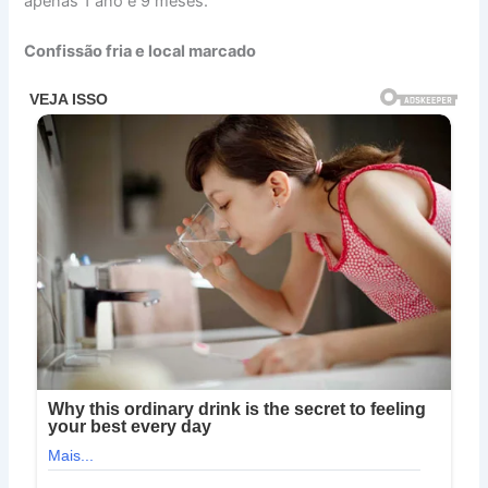
apenas 1 ano e 9 meses.
Confissão fria e local marcado