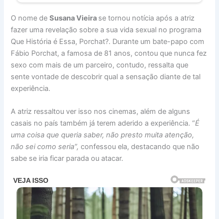
O nome de
Susana Vieira
se tornou notícia após a atriz
fazer uma revelação sobre a sua vida sexual no programa
Que História é Essa, Porchat?. Durante um bate-papo com
Fábio Porchat, a famosa de 81 anos, contou que nunca fez
sexo com mais de um parceiro, contudo, ressalta que
sente vontade de descobrir qual a sensação diante de tal
experiência.
A atriz ressaltou ver isso nos cinemas, além de alguns
casais no país também já terem aderido a experiência. “
É
uma coisa que queria saber, não presto muita atenção,
não sei como seria”,
confessou ela, destacando que não
sabe se iria ficar parada ou atacar.