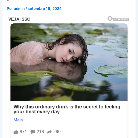
Por
admin
/
setembro 16, 2024