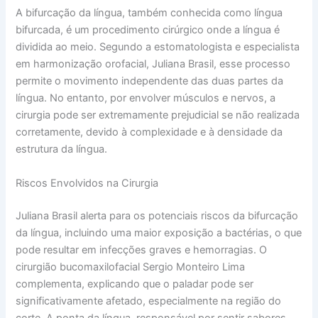
A bifurcação da língua, também conhecida como língua
bifurcada, é um procedimento cirúrgico onde a língua é
dividida ao meio. Segundo a estomatologista e especialista
em harmonização orofacial, Juliana Brasil, esse processo
permite o movimento independente das duas partes da
língua. No entanto, por envolver músculos e nervos, a
cirurgia pode ser extremamente prejudicial se não realizada
corretamente, devido à complexidade e à densidade da
estrutura da língua.
Riscos Envolvidos na Cirurgia
Juliana Brasil alerta para os potenciais riscos da bifurcação
da língua, incluindo uma maior exposição a bactérias, o que
pode resultar em infecções graves e hemorragias. O
cirurgião bucomaxilofacial Sergio Monteiro Lima
complementa, explicando que o paladar pode ser
significativamente afetado, especialmente na região do
corte. A ponta da língua, responsável por sentir sabores