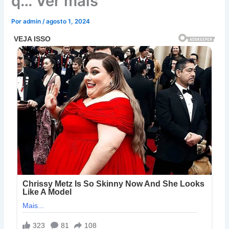
q… Ver mais
Por
admin
/
agosto 1, 2024