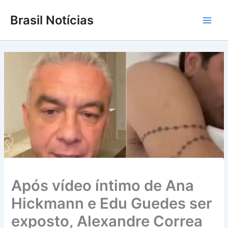
Ir
Brasil Notícias
para
Main
o
conteúdo
Men
Após vídeo íntimo de Ana
Hickmann e Edu Guedes ser
exposto, Alexandre Correa