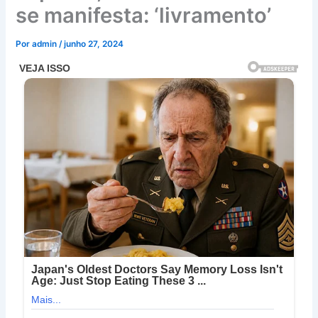
se manifesta: ‘livramento’
Por
admin
/
junho 27, 2024