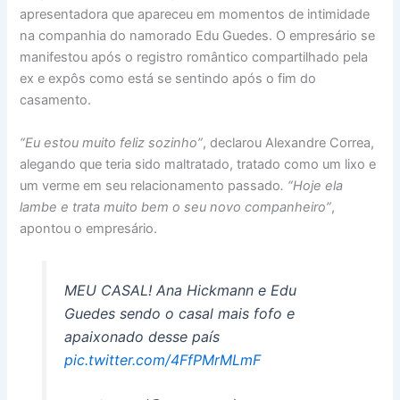
apresentadora que apareceu em momentos de intimidade
na companhia do namorado Edu Guedes. O empresário se
manifestou após o registro romântico compartilhado pela
ex e expôs como está se sentindo após o fim do
casamento.
“Eu estou muito feliz sozinho”
, declarou Alexandre Correa,
alegando que teria sido maltratado, tratado como um lixo e
um verme em seu relacionamento passado
. “Hoje ela
lambe e trata muito bem o seu novo companheiro”
,
apontou o empresário.
MEU CASAL! Ana Hickmann e Edu
Guedes sendo o casal mais fofo e
apaixonado desse país
pic.twitter.com/4FfPMrMLmF