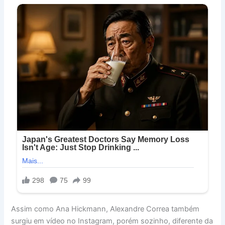
Assim como Ana Hickmann, Alexandre Correa também
surgiu em vídeo no Instagram, porém sozinho, diferente da