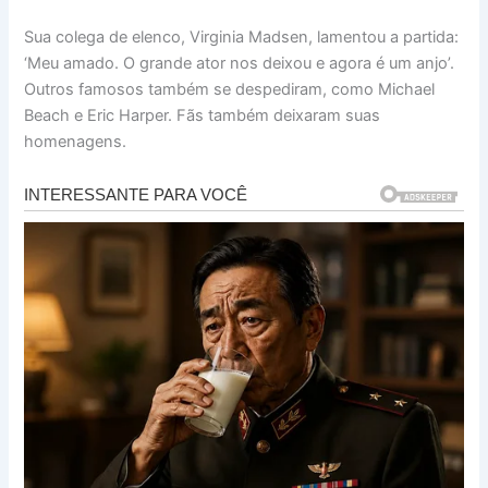
Sua colega de elenco, Virginia Madsen, lamentou a partida:
‘Meu amado. O grande ator nos deixou e agora é um anjo’.
Outros famosos também se despediram, como Michael
Beach e Eric Harper. Fãs também deixaram suas
homenagens.