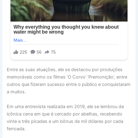
Entre as suas atuações, ele se destacou por produções
memoráveis como os filmes ‘O Corvo’ ‘Premonição’, entre
outros que fizeram sucesso entre o público e conquistaram
a muitos.
Em uma entrevista realizada em 2019, ele se lembrou da
icônica cena em que é cercado por abelhas, recebendo
vinte e três picadas e um bônus de mil dólares por cada
ferroada.