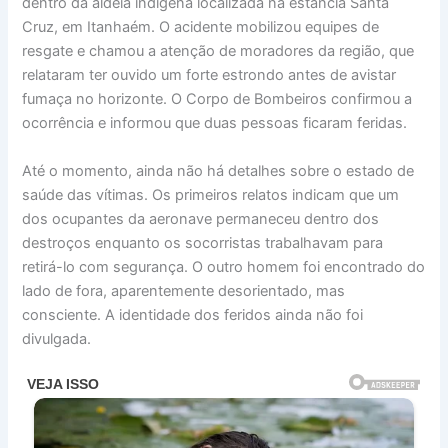
dentro da aldeia indígena localizada na estância Santa
Cruz, em Itanhaém. O acidente mobilizou equipes de
resgate e chamou a atenção de moradores da região, que
relataram ter ouvido um forte estrondo antes de avistar
fumaça no horizonte. O Corpo de Bombeiros confirmou a
ocorrência e informou que duas pessoas ficaram feridas.
Até o momento, ainda não há detalhes sobre o estado de
saúde das vítimas. Os primeiros relatos indicam que um
dos ocupantes da aeronave permaneceu dentro dos
destroços enquanto os socorristas trabalhavam para
retirá-lo com segurança. O outro homem foi encontrado do
lado de fora, aparentemente desorientado, mas
consciente. A identidade dos feridos ainda não foi
divulgada.