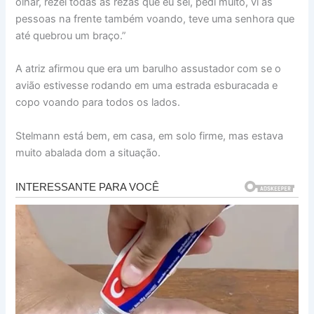
olhar, rezei todas as rezas que eu sei, pedi muito, vi as
pessoas na frente também voando, teve uma senhora que
até quebrou um braço.”
A atriz afirmou que era um barulho assustador com se o
avião estivesse rodando em uma estrada esburacada e
copo voando para todos os lados.
Stelmann está bem, em casa, em solo firme, mas estava
muito abalada dom a situação.