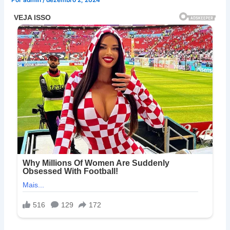
Por
admin
/
dezembro 2, 2024