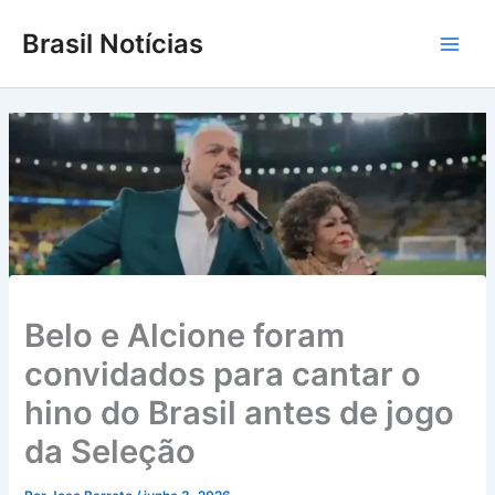
Ir
Brasil Notícias
para
Main
o
conteúdo
Men
Belo e Alcione foram
convidados para cantar o
hino do Brasil antes de jogo
da Seleção