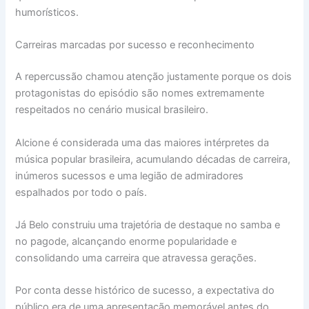
humorísticos.
Carreiras marcadas por sucesso e reconhecimento
A repercussão chamou atenção justamente porque os dois
protagonistas do episódio são nomes extremamente
respeitados no cenário musical brasileiro.
Alcione é considerada uma das maiores intérpretes da
música popular brasileira, acumulando décadas de carreira,
inúmeros sucessos e uma legião de admiradores
espalhados por todo o país.
Já Belo construiu uma trajetória de destaque no samba e
no pagode, alcançando enorme popularidade e
consolidando uma carreira que atravessa gerações.
Por conta desse histórico de sucesso, a expectativa do
público era de uma apresentação memorável antes do