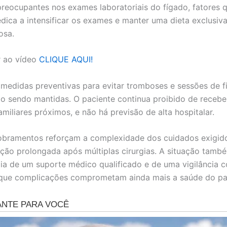
preocupantes nos exames laboratoriais do fígado, fatores 
dica a intensificar os exames e manter uma dieta exclusiv
osa.
ir ao vídeo
CLIQUE AQUI!
 medidas preventivas para evitar tromboses e sessões de fi
o sendo mantidas. O paciente continua proibido de receber 
miliares próximos, e não há previsão de alta hospitalar.
obramentos reforçam a complexidade dos cuidados exigid
ção prolongada após múltiplas cirurgias. A situação tamb
ia de um suporte médico qualificado e de uma vigilância c
 que complicações comprometam ainda mais a saúde do pa