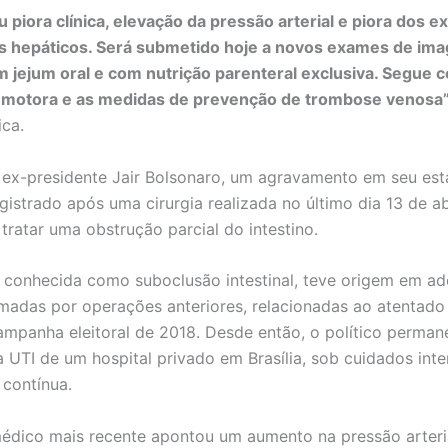
 piora clínica, elevação da pressão arterial e piora dos 
is hepáticos. Será submetido hoje a novos exames de im
 jejum oral e com nutrição parenteral exclusiva. Segue 
ia motora e as medidas de prevenção de trombose venosa
ca.
ex-presidente Jair Bolsonaro, um agravamento em seu es
gistrado após uma cirurgia realizada no último dia 13 de abr
tratar uma obstrução parcial do intestino.
 conhecida como suboclusão intestinal, teve origem em ad
rmadas por operações anteriores, relacionadas ao atentado
ampanha eleitoral de 2018. Desde então, o político perman
a UTI de um hospital privado em Brasília, sob cuidados int
contínua.
édico mais recente apontou um aumento na pressão arteri