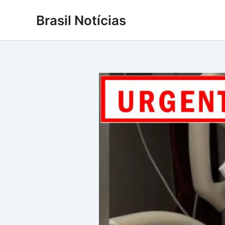
Ir
Brasil Notícias
para
o
conteúdo