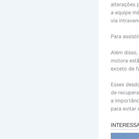
alterações 
a equipe mé
via intraven
Para assist
Além disso,
motora estã
exceto de fa
Esses desd
de recupera
a importânc
para evitar