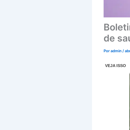
Bolet
de sa
Por
admin
/
ab