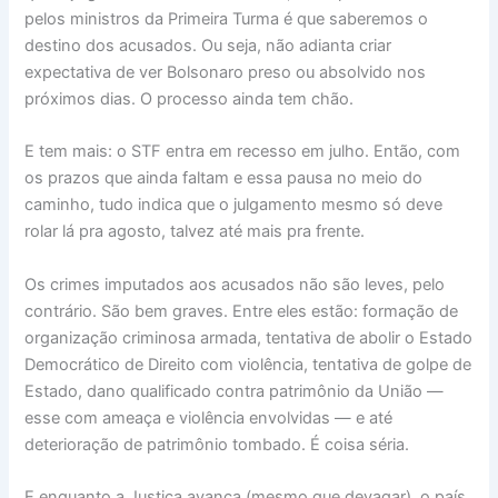
pelos ministros da Primeira Turma é que saberemos o
destino dos acusados. Ou seja, não adianta criar
expectativa de ver Bolsonaro preso ou absolvido nos
próximos dias. O processo ainda tem chão.
E tem mais: o STF entra em recesso em julho. Então, com
os prazos que ainda faltam e essa pausa no meio do
caminho, tudo indica que o julgamento mesmo só deve
rolar lá pra agosto, talvez até mais pra frente.
Os crimes imputados aos acusados não são leves, pelo
contrário. São bem graves. Entre eles estão: formação de
organização criminosa armada, tentativa de abolir o Estado
Democrático de Direito com violência, tentativa de golpe de
Estado, dano qualificado contra patrimônio da União —
esse com ameaça e violência envolvidas — e até
deterioração de patrimônio tombado. É coisa séria.
E enquanto a Justiça avança (mesmo que devagar), o país