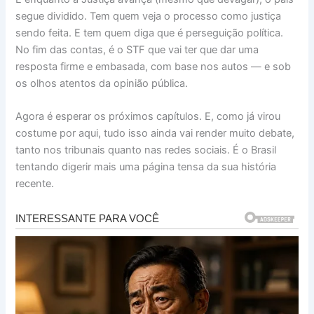
segue dividido. Tem quem veja o processo como justiça
sendo feita. E tem quem diga que é perseguição política.
No fim das contas, é o STF que vai ter que dar uma
resposta firme e embasada, com base nos autos — e sob
os olhos atentos da opinião pública.
Agora é esperar os próximos capítulos. E, como já virou
costume por aqui, tudo isso ainda vai render muito debate,
tanto nos tribunais quanto nas redes sociais. É o Brasil
tentando digerir mais uma página tensa da sua história
recente.