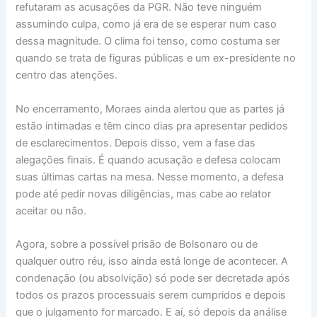
refutaram as acusações da PGR. Não teve ninguém
assumindo culpa, como já era de se esperar num caso
dessa magnitude. O clima foi tenso, como costuma ser
quando se trata de figuras públicas e um ex-presidente no
centro das atenções.
No encerramento, Moraes ainda alertou que as partes já
estão intimadas e têm cinco dias pra apresentar pedidos
de esclarecimentos. Depois disso, vem a fase das
alegações finais. É quando acusação e defesa colocam
suas últimas cartas na mesa. Nesse momento, a defesa
pode até pedir novas diligências, mas cabe ao relator
aceitar ou não.
Agora, sobre a possível prisão de Bolsonaro ou de
qualquer outro réu, isso ainda está longe de acontecer. A
condenação (ou absolvição) só pode ser decretada após
todos os prazos processuais serem cumpridos e depois
que o julgamento for marcado. E aí, só depois da análise