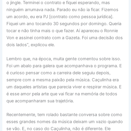
o jingle. Terminei o contrato e fiquei esperando, mas
ninguém arrumava nada. Parado eu não ia ficar. Fizemos
um acordo, eu era PJ [contrato como pessoa jurídica].
Fiquei um ano tocando 30 segundos por domingo. Queria
tocar e não tinha mais o que fazer. Aí apareceu o Ronnie
Von e assinei contrato com a Gazeta. Foi uma decisão dos
dois lados”, explicou ele.
Lembro que, na época, muita gente comentou sobre isso.
Foi um abalo para galera que acompanhava o programa. E
é curioso pensar como a carreira dele seguiu depois,
sempre com a mesma paixão pela música. Caçulinha era
um daqueles artistas que parecia viver e respirar música. E
é esse amor pela arte que vai ficar na memória de todos
que acompanharam sua trajetória.
Recentemente, tem rolado bastante conversa sobre como
esses grandes nomes da música deixam um vazio quando
se vão. E, no caso do Caçulinha, não é diferente. Ele