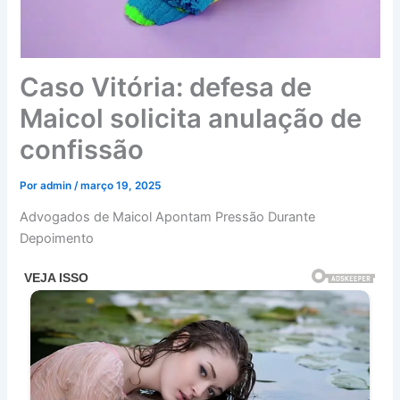
Caso Vitória: defesa de
Maicol solicita anulação de
confissão
Por
admin
/
março 19, 2025
Advogados de Maicol Apontam Pressão Durante
Depoimento