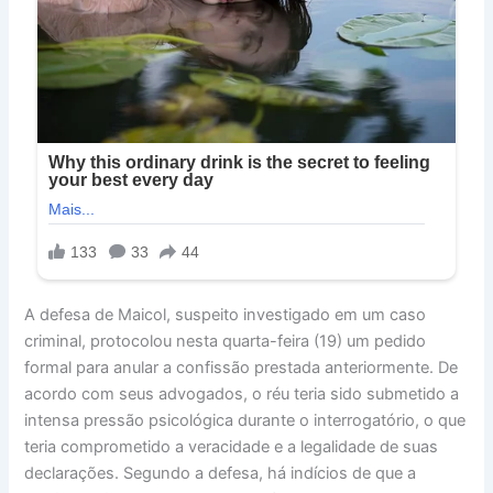
A defesa de Maicol, suspeito investigado em um caso
criminal, protocolou nesta quarta-feira (19) um pedido
formal para anular a confissão prestada anteriormente. De
acordo com seus advogados, o réu teria sido submetido a
intensa pressão psicológica durante o interrogatório, o que
teria comprometido a veracidade e a legalidade de suas
declarações. Segundo a defesa, há indícios de que a