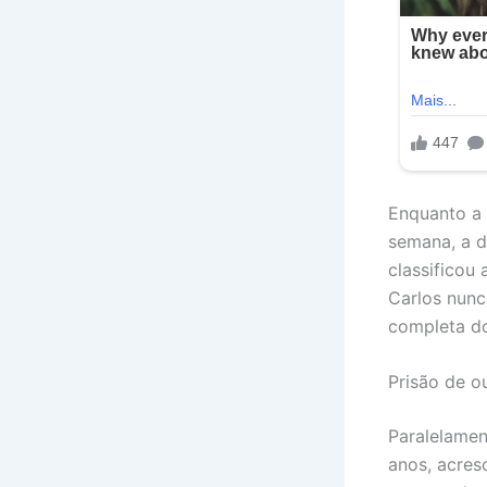
Enquanto a 
semana, a d
classificou
Carlos nunc
completa do
Prisão de o
Paralelamen
anos, acres