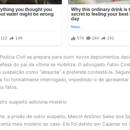
Polícia Civil se prepara para ouvir novos depoimentos deci
efesa do pai da vítima se mobiliza. O advogado Fabio Cos
 a suspeição como “absurda” e pretende contestá-la. Segun
a foi formalmente interrogado, impedindo-o de apresentar
s fatos.
utro suspeito adiciona mistério
te, a prisão de outro suspeito, Maicol Antônio Sales dos S
centa mais mistério ao caso. Ele foi detido em Cajamar no