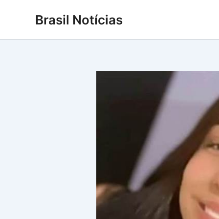
Ir
Brasil Notícias
para
o
conteúdo