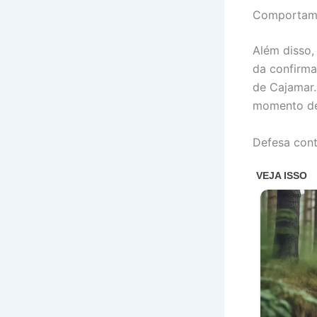
Comportame
Além disso,
da confirma
de Cajamar.
momento de 
Defesa cont