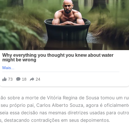
ção sobre a morte de Vitória Regina de Sousa tomou um r
 seu próprio pai, Carlos Alberto Souza, agora é oficialment
aseia essa decisão nas mesmas diretrizes usadas para outr
s, destacando contradições em seus depoimentos.