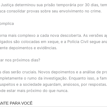
 Justiça determinou sua prisão temporária por 30 dias, t
usca consolidar provas sobre seu envolvimento no crime.
complica
orna mais complexo a cada nova descoberta. As versões 
tigados são colocadas em xeque, e a Polícia Civil segue an
nte depoimentos e evidências.
ar nos próximos dias?
 dias serão cruciais. Novos depoimentos e a análise de 
ompletamente o rumo da investigação. Enquanto isso, a famí
 suspeitos e a sociedade aguardam, ansiosos, por respostas
de estar mais próximo do que nunca.