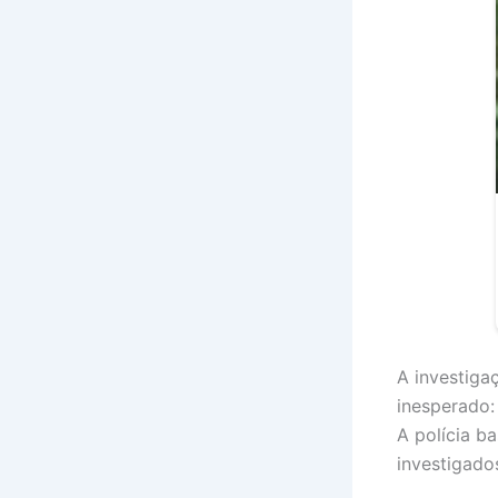
A investiga
inesperado:
A polícia b
investigado