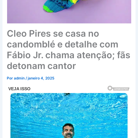
Cleo Pires se casa no
candomblé e detalhe com
Fábio Jr. chama atenção; fãs
detonam cantor
Por
admin
/
janeiro 4, 2025