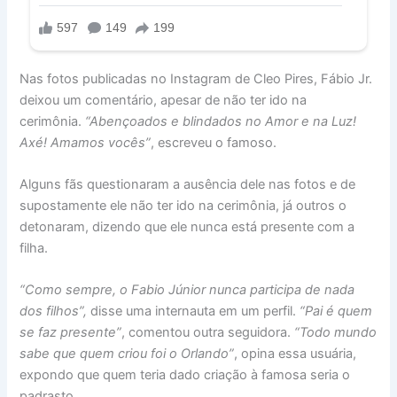
Nas fotos publicadas no Instagram de Cleo Pires, Fábio Jr.
deixou um comentário, apesar de não ter ido na
cerimônia.
“Abençoados e blindados no Amor e na Luz!
Axé! Amamos vocês”
, escreveu o famoso.
Alguns fãs questionaram a ausência dele nas fotos e de
supostamente ele não ter ido na cerimônia, já outros o
detonaram, dizendo que ele nunca está presente com a
filha.
“Como sempre, o Fabio Júnior nunca participa de nada
dos filhos”,
disse uma internauta em um perfil.
“Pai é quem
se faz presente”
, comentou outra seguidora.
“Todo mundo
sabe que quem criou foi o Orlando”
, opina essa usuária,
expondo que quem teria dado criação à famosa seria o
padrasto.