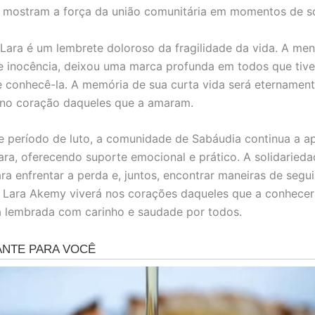
 mostram a força da união comunitária em momentos de so
Lara é um lembrete doloroso da fragilidade da vida. A me
 e inocência, deixou uma marca profunda em todos que tiv
de conhecê-la. A memória de sua curta vida será eternamen
 no coração daqueles que a amaram.
e período de luto, a comunidade de Sabáudia continua a ap
Lara, oferecendo suporte emocional e prático. A solidarieda
ra enfrentar a perda e, juntos, encontrar maneiras de segui
Lara Akemy viverá nos corações daqueles que a conhecer
rá lembrada com carinho e saudade por todos.