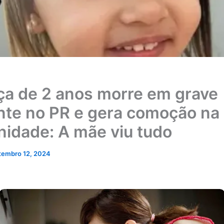
ça de 2 anos morre em grave
nte no PR e gera comoção na
idade: A mãe viu tudo
tembro 12, 2024