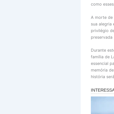
como esses
A morte de 
sua alegria
privilégio 
preservada
Durante est
família de 
essencial pa
memória de 
história se