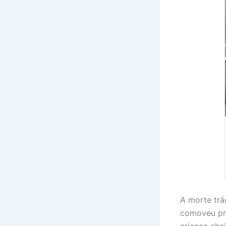
A morte trá
comoveu pro