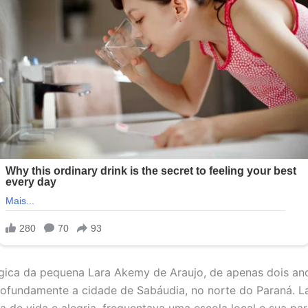
gica da pequena Lara Akemy de Araujo, de apenas dois an
fundamente a cidade de Sabáudia, no norte do Paraná. L