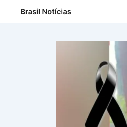
Ir
Brasil Notícias
para
o
conteúdo