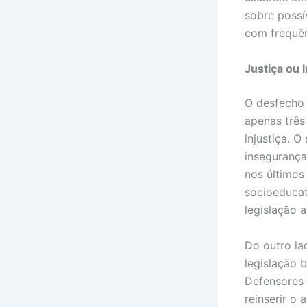
sobre possí
com frequên
Justiça ou 
O desfecho 
apenas trê
injustiça. 
insegurança
nos últimos
socioeducat
legislação 
Do outro la
legislação b
Defensores 
reinserir o