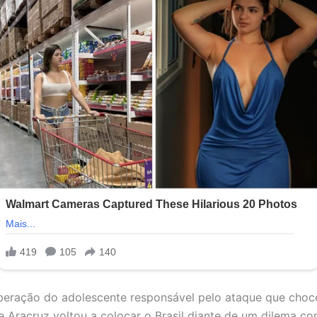
iberação do adolescente responsável pelo ataque que choc
e Aracruz voltou a colocar o Brasil diante de um dilema c