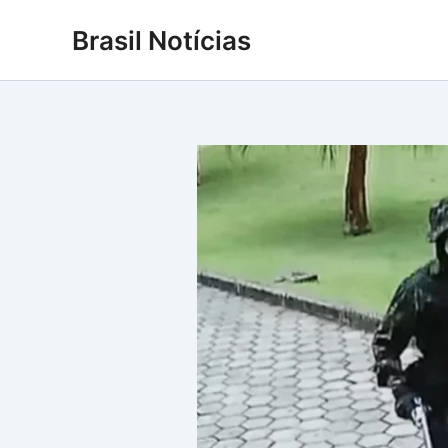
Ir
Brasil Notícias
para
o
conteúdo