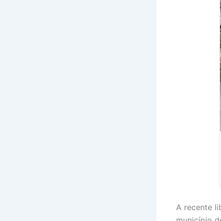
A recente l
município d