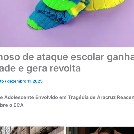
noso de ataque escolar ganh
ade e gera revolta
eto
/
dezembro 11, 2025
de Adolescente Envolvido em Tragédia de Aracruz Reace
obre o ECA