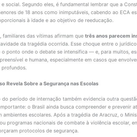
 e social. Segundo eles, é fundamental lembrar que a Const
enores de 18 anos como inimputáveis, cabendo ao ECA es
porcionais à idade e ao objetivo de reeducação.
, familiares das vítimas afirmam que
três anos parecem in
ravidade da tragédia ocorrida. Esse choque entre o jurídico
 o ponto onde o debate se intensifica — e, para muitos, e
preensível e humana, especialmente em casos que envolv
 profundos.
so Revela Sobre a Segurança nas Escolas
 do período de internação também evidencia outra questã
importante: o Brasil ainda busca compreender e prevenir a
m ambientes escolares. Após a tragédia de Aracruz, o Minis
çou programas nacionais de combate à violência escolar, e
orçaram protocolos de segurança.