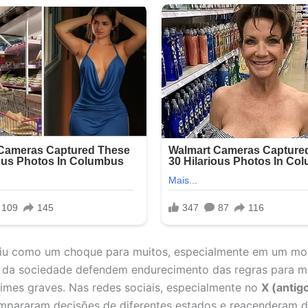
caiu como um choque para muitos, especialmente em um m
s da sociedade defendem endurecimento das regras para 
mes graves. Nas redes sociais, especialmente no
X (antig
mpararam decisões de diferentes estados e reacenderam d