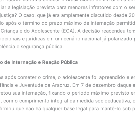
iar a legislação prevista para menores infratores com o s
 justiça? O caso, que já era amplamente discutido desde 2
lo após o término do prazo máximo de internação permiti
 Criança e do Adolescente (ECA). A decisão reacendeu ten
emocionais e jurídicas em um cenário nacional já polarizado
olência e segurança pública.
o de Internação e Reação Pública
s após cometer o crime, o adolescente foi apreendido e 
nfância e Juventude de Aracruz. Em 7 de dezembro daquele
retou sua internação, fixando o período máximo previsto e
a, com o cumprimento integral da medida socioeducativa, o
firmou que não há qualquer base legal para mantê-lo sob 