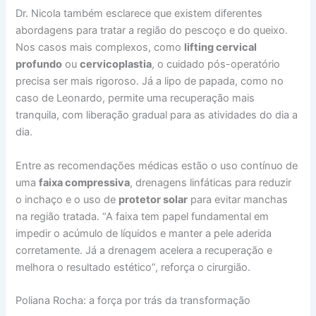
Dr. Nicola também esclarece que existem diferentes
abordagens para tratar a região do pescoço e do queixo.
Nos casos mais complexos, como
lifting cervical
profundo
ou
cervicoplastia
, o cuidado pós-operatório
precisa ser mais rigoroso. Já a lipo de papada, como no
caso de Leonardo, permite uma recuperação mais
tranquila, com liberação gradual para as atividades do dia a
dia.
Entre as recomendações médicas estão o uso contínuo de
uma
faixa compressiva
, drenagens linfáticas para reduzir
o inchaço e o uso de
protetor solar
para evitar manchas
na região tratada. “A faixa tem papel fundamental em
impedir o acúmulo de líquidos e manter a pele aderida
corretamente. Já a drenagem acelera a recuperação e
melhora o resultado estético”, reforça o cirurgião.
Poliana Rocha: a força por trás da transformação