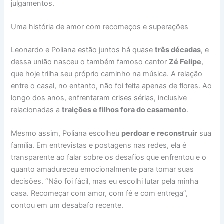
julgamentos.
Uma história de amor com recomeços e superações
Leonardo e Poliana estão juntos há quase
três décadas
, e
dessa união nasceu o também famoso cantor
Zé Felipe
,
que hoje trilha seu próprio caminho na música. A relação
entre o casal, no entanto, não foi feita apenas de flores. Ao
longo dos anos, enfrentaram crises sérias, inclusive
relacionadas a
traições e filhos fora do casamento
.
Mesmo assim, Poliana escolheu
perdoar e reconstruir
sua
família. Em entrevistas e postagens nas redes, ela é
transparente ao falar sobre os desafios que enfrentou e o
quanto amadureceu emocionalmente para tomar suas
decisões. “Não foi fácil, mas eu escolhi lutar pela minha
casa. Recomeçar com amor, com fé e com entrega”,
contou em um desabafo recente.