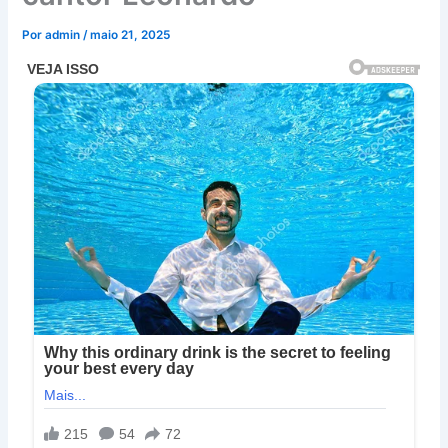
Por
admin
/
maio 21, 2025