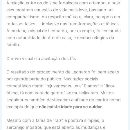
A relação entre os dois se fortaleceu com o tempo, e hoje
eles mostram um estilo de vida mais leve, baseado no
companheirismo, no respeito mútuo e, claro, no apoio em
todas as fases — inclusive nas transformações estéticas.
A mudança visual de Leonardo, por exemplo, foi encarada
com naturalidade dentro de casa, e recebeu elogios da
família.
O novo visual e a aceitação dos fãs
O resultado do procedimento de Leonardo foi bem aceito
por grande parte do público. Nas redes sociais,
comentários como “rejuvenesceu uns 10 anos” e “ficou
ótimo, tá com cara de garoto” se multiplicaram. Muitos
seguidores também destacaram a atitude do cantor como
exemplo de que
não existe idade para se cuidar
.
Mesmo com a fama de “raiz” e postura simples, o
sertanejo mostrou que está aberto às mudanças e