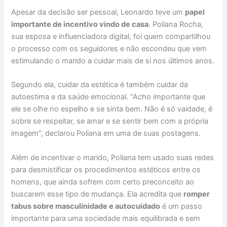
Apesar da decisão ser pessoal, Leonardo teve um
papel
importante de incentivo vindo de casa
. Poliana Rocha,
sua esposa e influenciadora digital, foi quem compartilhou
o processo com os seguidores e não escondeu que vem
estimulando o marido a cuidar mais de si nos últimos anos.
Segundo ela, cuidar da estética é também cuidar da
autoestima e da saúde emocional. “Acho importante que
ele se olhe no espelho e se sinta bem. Não é só vaidade, é
sobre se respeitar, se amar e se sentir bem com a própria
imagem”, declarou Poliana em uma de suas postagens.
Além de incentivar o marido, Poliana tem usado suas redes
para desmistificar os procedimentos estéticos entre os
homens, que ainda sofrem com certo preconceito ao
buscarem esse tipo de mudança. Ela acredita que
romper
tabus sobre masculinidade e autocuidado
é um passo
importante para uma sociedade mais equilibrada e sem