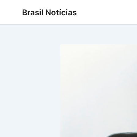
Ir
Brasil Notícias
para
o
conteúdo