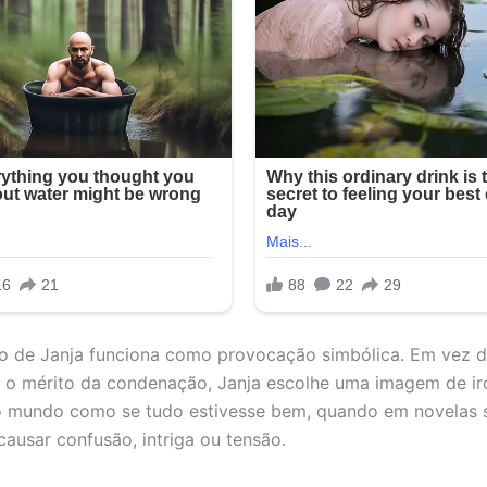
o de Janja funciona como provocação simbólica. Em vez 
 o mérito da condenação, Janja escolhe uma imagem de iron
o mundo como se tudo estivesse bem, quando em novelas 
causar confusão, intriga ou tensão.