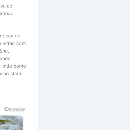
reu ao
irando
a pena de
m vídeo com
tino
,
tando
o lindo como
usão clara