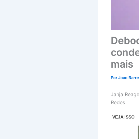
Deboc
conde
mais
Por
Joao Barr
Janja Reage
Redes