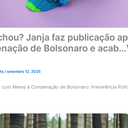
hou? Janja faz publicação a
nação de Bolsonaro e acab…
eto
/
setembro 12, 2025
 com Meme à Condenação de Bolsonaro: Irreverência Polít