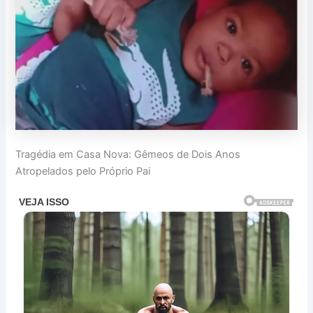
Tragédia em Casa Nova: Gêmeos de Dois Anos
Atropelados pelo Próprio Pai