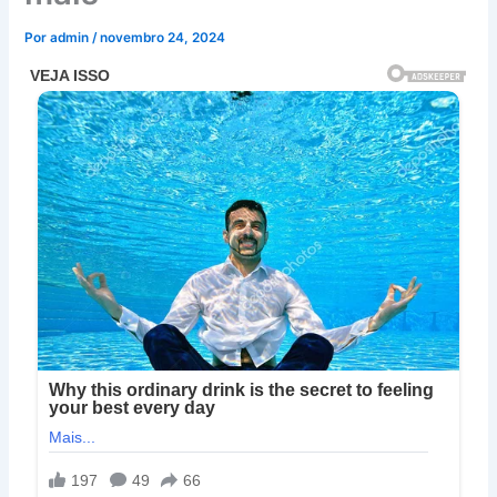
Por
admin
/
novembro 24, 2024