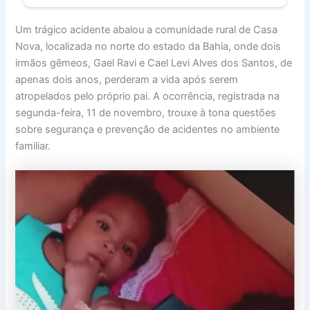
Um trágico acidente abalou a comunidade rural de Casa
Nova, localizada no norte do estado da Bahia, onde dois
irmãos gêmeos, Gael Ravi e Cael Levi Alves dos Santos, de
apenas dois anos, perderam a vida após serem
atropelados pelo próprio pai. A ocorrência, registrada na
segunda-feira, 11 de novembro, trouxe à tona questões
sobre segurança e prevenção de acidentes no ambiente
familiar.