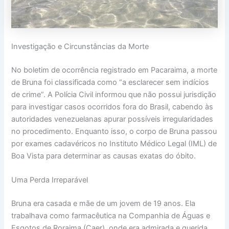
Investigação e Circunstâncias da Morte
No boletim de ocorrência registrado em Pacaraima, a morte
de Bruna foi classificada como “a esclarecer sem indícios
de crime”. A Polícia Civil informou que não possui jurisdição
para investigar casos ocorridos fora do Brasil, cabendo às
autoridades venezuelanas apurar possíveis irregularidades
no procedimento. Enquanto isso, o corpo de Bruna passou
por exames cadavéricos no Instituto Médico Legal (IML) de
Boa Vista para determinar as causas exatas do óbito.
Uma Perda Irreparável
Bruna era casada e mãe de um jovem de 19 anos. Ela
trabalhava como farmacêutica na Companhia de Águas e
Esgotos de Roraima (Caer), onde era admirada e querida