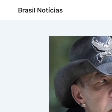
Ir
Brasil Notícias
para
o
conteúdo