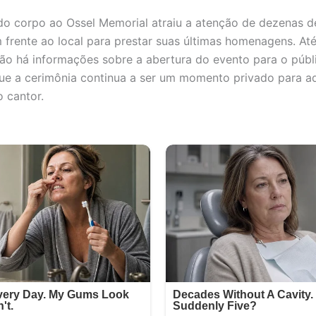
o corpo ao Ossel Memorial atraiu a atenção de dezenas d
 frente ao local para prestar suas últimas homenagens. At
o há informações sobre a abertura do evento para o públi
ue a cerimônia continua a ser um momento privado para a
 cantor.