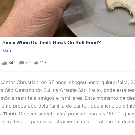
cantor Chrystian, de 67 anos, chegou nesta quinta-feira, 2
m São Caetano do Sul, na Grande São Paulo, onde está se
mônia restrita a amigos e familiares. Este momento de des
ente preparado pela família do cantor, que anunciou o iníc
s 11h00. O encerramento está previsto para as 16h00, qua
n será levado para o sepultamento, cujo local não foi divu