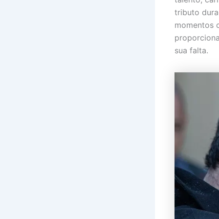
tributo dur
momentos co
proporciona
sua falta.