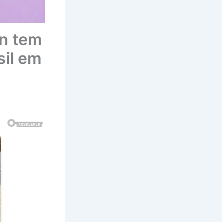
an tem
sil em