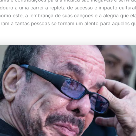
adouro a uma carreira repleta de sucesso e impacto cultura
mo este, a lembrança de suas canções e a alegria que el
ram a tantas pessoas se tornam um alento para aqueles q