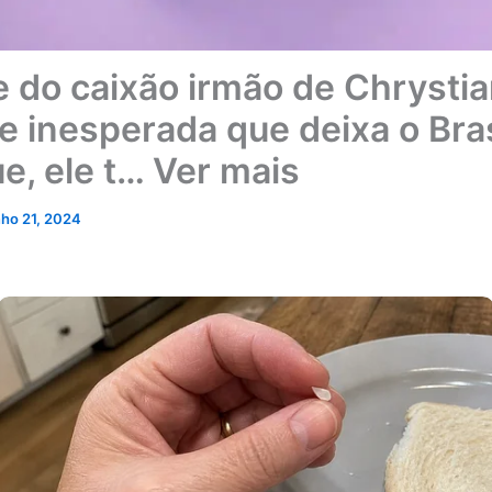
e do caixão irmão de Chrysti
de inesperada que deixa o Bra
e, ele t… Ver mais
nho 21, 2024