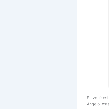
Se você est
Ângelo, est