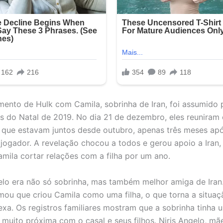
mento de Hulk com Camila, sobrinha de Iran, foi assumido p
s do Natal de 2019. No dia 21 de dezembro, eles reuniram 
 que estavam juntos desde outubro, apenas três meses ap
 jogador. A revelação chocou a todos e gerou apoio a Iran,
mila cortar relações com a filha por um ano.
lo era não só sobrinha, mas também melhor amiga de Iran.
mou que criou Camila como uma filha, o que torna a situaç
xa. Os registros familiares mostram que a sobrinha tinha 
 muito próxima com o casal e seus filhos. Niris Angelo, mã