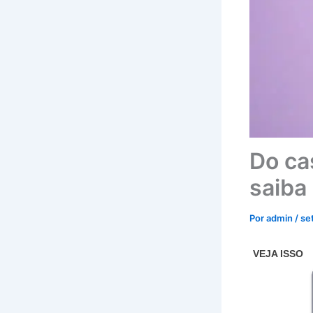
Do ca
saiba 
Por
admin
/
se