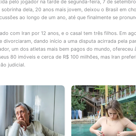
itida pelo jogador na tarde de segunda-feira, 7 de setembro
 sobrinha dela, 20 anos mais jovem, deixou o Brasil em ch
cussões ao longo de um ano, até que finalmente se pronun
sado com Iran por 12 anos, e o casal tem três filhos. Em ag
e divorciaram, dando início a uma disputa acirrada pela par
ador, um dos atletas mais bem pagos do mundo, ofereceu 
eus 80 imóveis e cerca de R$ 100 milhões, mas Iran preferi
o judicial.