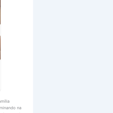
mília
ulminando na