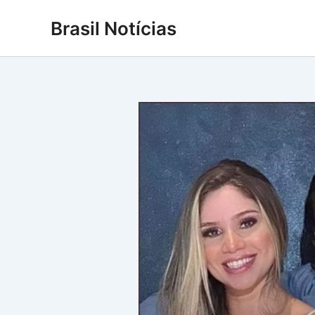
Ir
Brasil Notícias
para
o
conteúdo