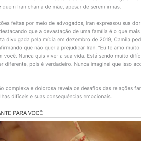
é quem Iran chama de mãe, apesar de serem irmãs.
ões feitas por meio de advogados, Iran expressou sua dor
destacando que a devastação de uma família é o que mais
a divulgada pela mídia em dezembro de 2019, Camila ped
afirmando que não queria prejudicar Iran. “Eu te amo muito
 você. Nunca quis viver a sua vida. Está sendo muito difíc
r diferente, pois é verdadeiro. Nunca imaginei que isso aco
ão complexa e dolorosa revela os desafios das relações fa
lhas difíceis e suas consequências emocionais.