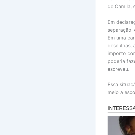
de Camila, 
Em declaraç
separação, 
Em uma cart
desculpas, 
importo com
poderia faze
escreveu.
Essa situaç
meio a esco