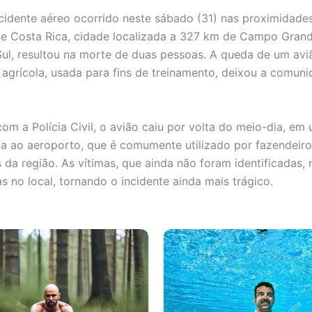
idente aéreo ocorrido neste sábado (31) nas proximidade
e Costa Rica, cidade localizada a 327 km de Campo Gran
ul, resultou na morte de duas pessoas. A queda de um avi
grícola, usada para fins de treinamento, deixou a comuni
om a Polícia Civil, o avião caiu por volta do meio-dia, em
ma ao aeroporto, que é comumente utilizado por fazendeiro
 da região. As vítimas, que ainda não foram identificadas,
s no local, tornando o incidente ainda mais trágico.