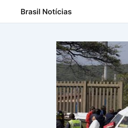
Ir
Brasil Notícias
para
o
conteúdo