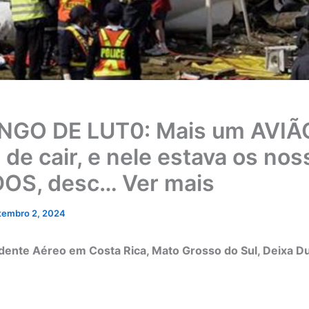
NGO DE LUT0: Mais um AVIÃ
 de cair, e nele estava os nos
OS, desc… Ver mais
tembro 2, 2024
dente Aéreo em Costa Rica, Mato Grosso do Sul, Deixa D