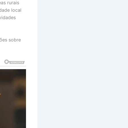
as rurais
dade local
vidades
ões sobre