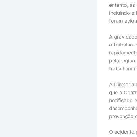
entanto, as
incluindo a 
foram acion
A gravidade
o trabalho 
rapidamente
pela região.
trabalham n
A Diretoria
que o Centr
notificado e
desempenhar
prevenção d
O acidente 