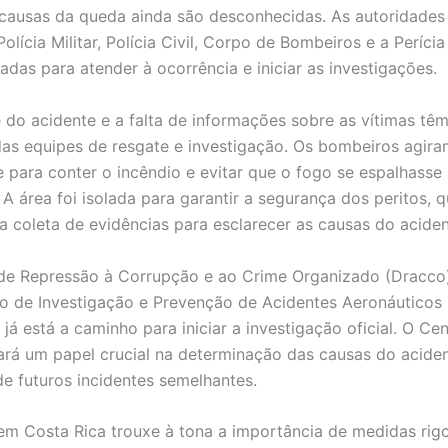
 causas da queda ainda são desconhecidas. As autoridades 
Polícia Militar, Polícia Civil, Corpo de Bombeiros e a Perícia
adas para atender à ocorrência e iniciar as investigações.
 do acidente e a falta de informações sobre as vítimas têm
das equipes de resgate e investigação. Os bombeiros agir
 para conter o incêndio e evitar que o fogo se espalhasse
 A área foi isolada para garantir a segurança dos peritos, 
a coleta de evidências para esclarecer as causas do aciden
 de Repressão à Corrupção e ao Crime Organizado (Dracco
o de Investigação e Prevenção de Acidentes Aeronáuticos 
 já está a caminho para iniciar a investigação oficial. O Ce
á um papel crucial na determinação das causas do aciden
e futuros incidentes semelhantes.
em Costa Rica trouxe à tona a importância de medidas rig