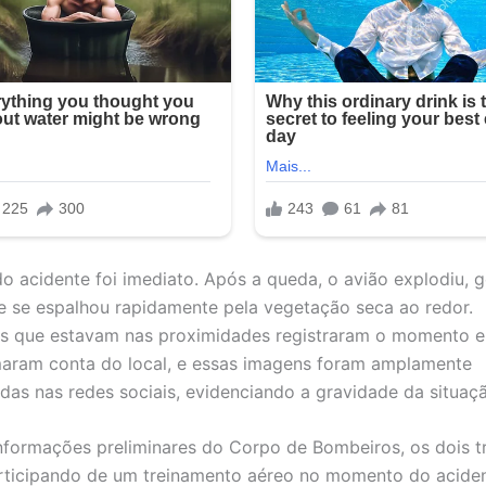
o acidente foi imediato. Após a queda, o avião explodiu,
e se espalhou rapidamente pela vegetação seca ao redor.
s que estavam nas proximidades registraram o momento 
aram conta do local, e essas imagens foram amplamente
das nas redes sociais, evidenciando a gravidade da situaç
formações preliminares do Corpo de Bombeiros, os dois tr
rticipando de um treinamento aéreo no momento do acide