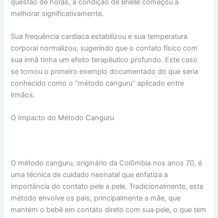
questão de horas, a condição de Brielle começou a
melhorar significativamente.
Sua frequência cardíaca estabilizou e sua temperatura
corporal normalizou, sugerindo que o contato físico com
sua irmã tinha um efeito terapêutico profundo. Este caso
se tornou o primeiro exemplo documentado do que seria
conhecido como o “método canguru” aplicado entre
irmãos.
O Impacto do Método Canguru
O método canguru, originário da Colômbia nos anos 70, é
uma técnica de cuidado neonatal que enfatiza a
importância do contato pele a pele. Tradicionalmente, este
método envolve os pais, principalmente a mãe, que
mantém o bebê em contato direto com sua pele, o que tem