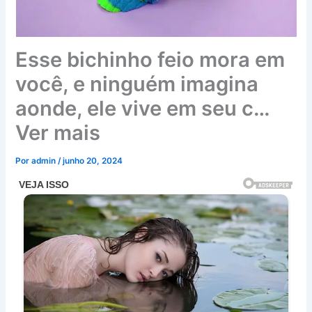
Esse bichinho feio mora em
você, e ninguém imagina
aonde, ele vive em seu c…
Ver mais
Por
admin
/
junho 20, 2024