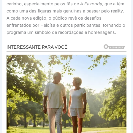
carinho, especialmente pelos fãs de
A Fazenda
, que a têm
como uma das figuras mais genuínas a passar pelo reality.
A cada nova edição, o público revê os desafios
enfrentados por Heloísa e outros participantes, tornando o
programa um símbolo de recordações e homenagens.