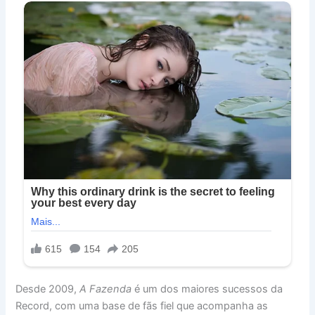
Desde 2009,
A Fazenda
é um dos maiores sucessos da
Record, com uma base de fãs fiel que acompanha as