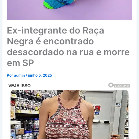
Ex-integrante do Raça
Negra é encontrado
desacordado na rua e morre
em SP
Por
admin
/
junho 5, 2025