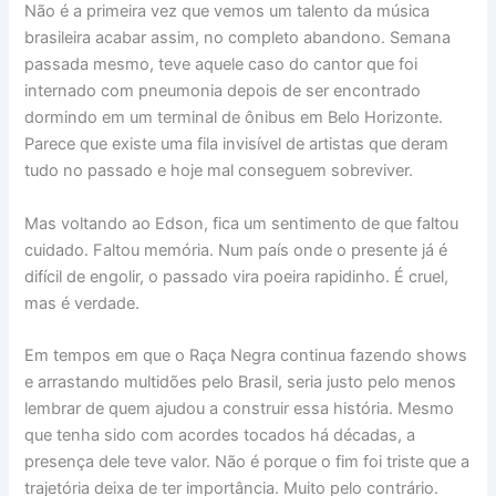
Não é a primeira vez que vemos um talento da música
brasileira acabar assim, no completo abandono. Semana
passada mesmo, teve aquele caso do cantor que foi
internado com pneumonia depois de ser encontrado
dormindo em um terminal de ônibus em Belo Horizonte.
Parece que existe uma fila invisível de artistas que deram
tudo no passado e hoje mal conseguem sobreviver.
Mas voltando ao Edson, fica um sentimento de que faltou
cuidado. Faltou memória. Num país onde o presente já é
difícil de engolir, o passado vira poeira rapidinho. É cruel,
mas é verdade.
Em tempos em que o Raça Negra continua fazendo shows
e arrastando multidões pelo Brasil, seria justo pelo menos
lembrar de quem ajudou a construir essa história. Mesmo
que tenha sido com acordes tocados há décadas, a
presença dele teve valor. Não é porque o fim foi triste que a
trajetória deixa de ter importância. Muito pelo contrário.