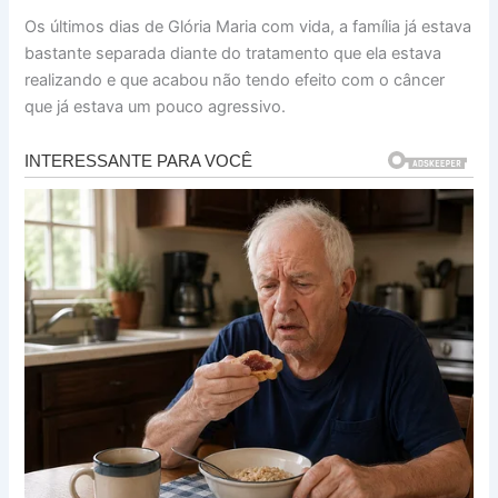
Os últimos dias de Glória Maria com vida, a família já estava
bastante separada diante do tratamento que ela estava
realizando e que acabou não tendo efeito com o câncer
que já estava um pouco agressivo.