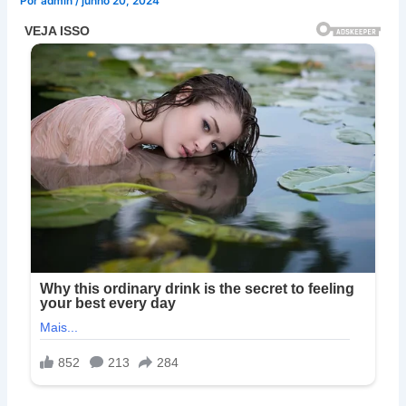
Por
admin
/
junho 20, 2024