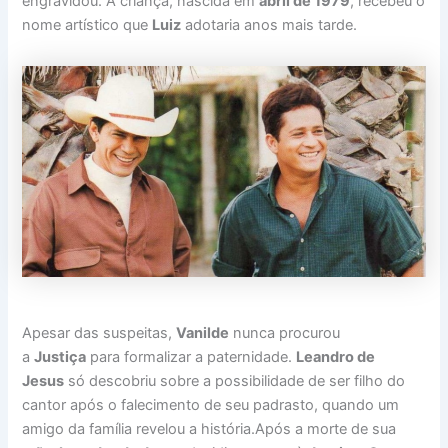
engravidou. A criança, nascida em
abril de 1979
, recebeu o
nome artístico que
Luiz
adotaria anos mais tarde.
Apesar das suspeitas,
Vanilde
nunca procurou
a
Justiça
para formalizar a paternidade.
Leandro de
Jesus
só descobriu sobre a possibilidade de ser filho do
cantor após o falecimento de seu padrasto, quando um
amigo da família revelou a história.Após a morte de sua