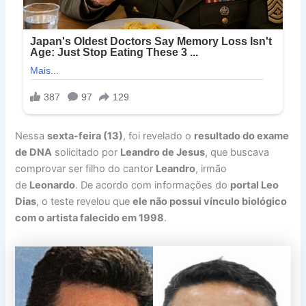
Nessa
sexta-feira (13)
, foi revelado o
resultado do exame
de DNA
solicitado por
Leandro de Jesus
, que buscava
comprovar ser filho do cantor
Leandro
, irmão
de
Leonardo
. De acordo com informações do
portal Leo
Dias
, o teste revelou que
ele não possui vínculo biológico
com o artista falecido em 1998
.