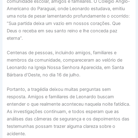
comunidade escolar, amigos e familiares. O Colégio Anglo-
Americano do Paraguai, onde Leonardo estudava, emitiu
uma nota de pesar lamentando profundamente o ocorrido:
“Sua partida deixa um vazio em nossos corações. Que
Deus o receba em seu santo reino e lhe conceda paz
eterna”.
Centenas de pessoas, incluindo amigos, familiares e
membros da comunidade, compareceram ao velório de
Leonardo na Igreja Nossa Senhora Aparecida, em Santa
Bárbara d’Oeste, no dia 16 de julho.
Portanto, a tragédia deixou muitas perguntas sem
resposta. Amigos e familiares de Leonardo buscam
entender o que realmente aconteceu naquela noite fatídica.
As investigações continuam, e todos esperam que as
análises das câmeras de segurança e os depoimentos das
testemunhas possam trazer alguma clareza sobre o
acidente.