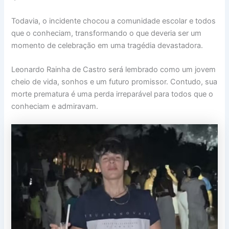
Todavia, o incidente chocou a comunidade escolar e todos
que o conheciam, transformando o que deveria ser um
momento de celebração em uma tragédia devastadora.
Leonardo Rainha de Castro será lembrado como um jovem
cheio de vida, sonhos e um futuro promissor. Contudo, sua
morte prematura é uma perda irreparável para todos que o
conheciam e admiravam.