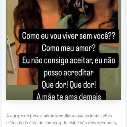
A equipe de perícia ainda identificou que as instalações
elétricas da área de camping do clube são desordenadas,