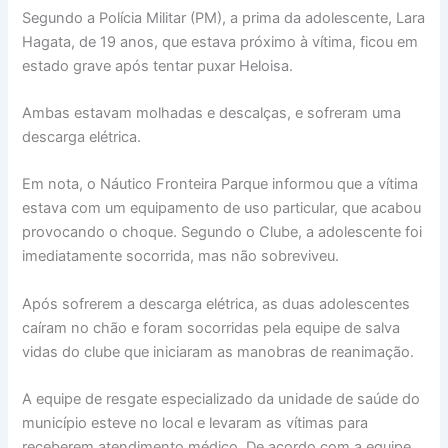
Segundo a Polícia Militar (PM), a prima da adolescente, Lara
Hagata, de 19 anos, que estava próximo à vítima, ficou em
estado grave após tentar puxar Heloisa.
Ambas estavam molhadas e descalças, e sofreram uma
descarga elétrica.
Em nota, o Náutico Fronteira Parque informou que a vítima
estava com um equipamento de uso particular, que acabou
provocando o choque. Segundo o Clube, a adolescente foi
imediatamente socorrida, mas não sobreviveu.
Após sofrerem a descarga elétrica, as duas adolescentes
caíram no chão e foram socorridas pela equipe de salva
vidas do clube que iniciaram as manobras de reanimação.
A equipe de resgate especializado da unidade de saúde do
município esteve no local e levaram as vítimas para
receberem atendimento médico. De acordo com a equipe