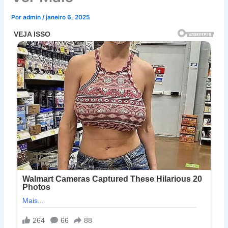
Por
admin
/
janeiro 6, 2025