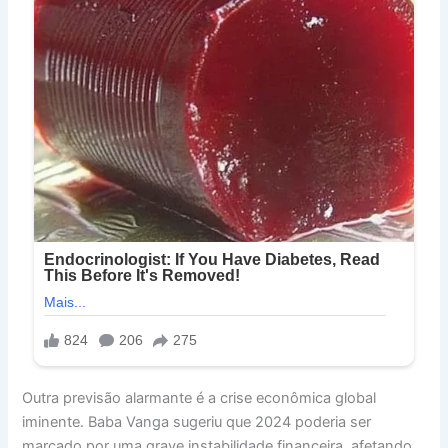
Outra previsão alarmante é a crise econômica global
iminente. Baba Vanga sugeriu que 2024 poderia ser
marcado por uma grave instabilidade financeira, afetando