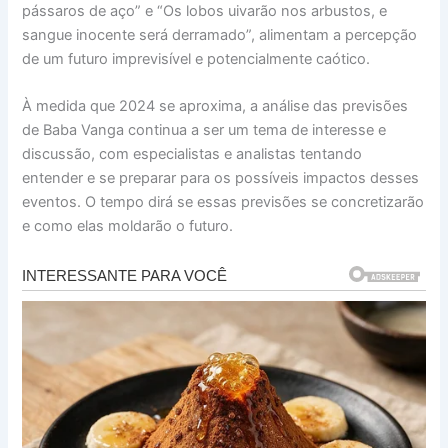
pássaros de aço” e “Os lobos uivarão nos arbustos, e
sangue inocente será derramado”, alimentam a percepção
de um futuro imprevisível e potencialmente caótico.
À medida que 2024 se aproxima, a análise das previsões
de Baba Vanga continua a ser um tema de interesse e
discussão, com especialistas e analistas tentando
entender e se preparar para os possíveis impactos desses
eventos. O tempo dirá se essas previsões se concretizarão
e como elas moldarão o futuro.