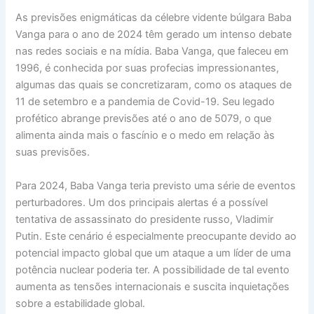
As previsões enigmáticas da célebre vidente búlgara Baba
Vanga para o ano de 2024 têm gerado um intenso debate
nas redes sociais e na mídia. Baba Vanga, que faleceu em
1996, é conhecida por suas profecias impressionantes,
algumas das quais se concretizaram, como os ataques de
11 de setembro e a pandemia de Covid-19. Seu legado
profético abrange previsões até o ano de 5079, o que
alimenta ainda mais o fascínio e o medo em relação às
suas previsões.
Para 2024, Baba Vanga teria previsto uma série de eventos
perturbadores. Um dos principais alertas é a possível
tentativa de assassinato do presidente russo, Vladimir
Putin. Este cenário é especialmente preocupante devido ao
potencial impacto global que um ataque a um líder de uma
potência nuclear poderia ter. A possibilidade de tal evento
aumenta as tensões internacionais e suscita inquietações
sobre a estabilidade global.