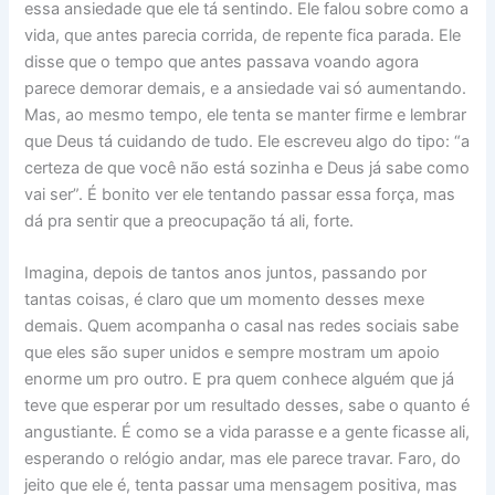
essa ansiedade que ele tá sentindo. Ele falou sobre como a
vida, que antes parecia corrida, de repente fica parada. Ele
disse que o tempo que antes passava voando agora
parece demorar demais, e a ansiedade vai só aumentando.
Mas, ao mesmo tempo, ele tenta se manter firme e lembrar
que Deus tá cuidando de tudo. Ele escreveu algo do tipo: “a
certeza de que você não está sozinha e Deus já sabe como
vai ser”. É bonito ver ele tentando passar essa força, mas
dá pra sentir que a preocupação tá ali, forte.
Imagina, depois de tantos anos juntos, passando por
tantas coisas, é claro que um momento desses mexe
demais. Quem acompanha o casal nas redes sociais sabe
que eles são super unidos e sempre mostram um apoio
enorme um pro outro. E pra quem conhece alguém que já
teve que esperar por um resultado desses, sabe o quanto é
angustiante. É como se a vida parasse e a gente ficasse ali,
esperando o relógio andar, mas ele parece travar. Faro, do
jeito que ele é, tenta passar uma mensagem positiva, mas