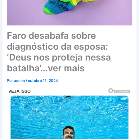
Faro desabafa sobre
diagnóstico da esposa:
‘Deus nos proteja nessa
batalha’…ver mais
Por
admin
/
outubro 11, 2024