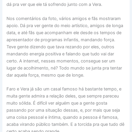
dá pra ver que ele tá sofrendo junto com a Vera.
Nos comentários da foto, vários amigos e fãs mostraram
apoio. Dá pra ver gente do meio artístico, amigos de longa
data, e até fãs que acompanham ele desde os tempos de
apresentador de programas infantis, mandando força.
Teve gente dizendo que tava rezando por eles, outros
mandando energia positiva e falando que tudo vai dar
certo. A internet, nesses momentos, consegue ser um
lugar de acolhimento, né? Todo mundo se junta pra tentar
dar aquela força, mesmo que de longe.
Faro e Vera já são um casal famoso há bastante tempo, e
muita gente admira a relação deles, que sempre pareceu
muito sólida. É difícil ver alguém que a gente gosta
passando por uma situação dessas, e, por mais que seja
uma coisa pessoal e íntima, quando a pessoa é famosa,
acaba virando público também. E a torcida pra que tudo dê
certo acaba sendo grande.