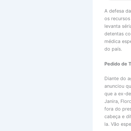
A defesa da
os recursos
levanta sér
detentas co
médica espe
do país.
Pedido de T
Diante do a
anunciou qu
que a ex-de
Janira, Flo
fora do pre
cabeça e di
la. Vão espe