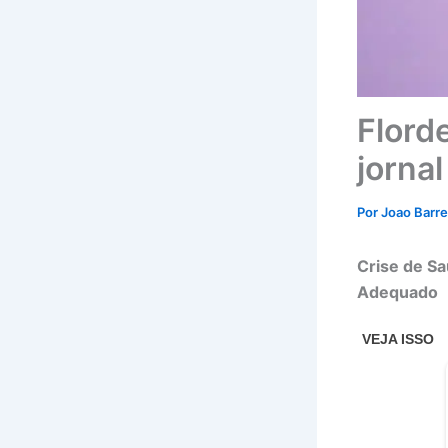
Florde
jornal
Por
Joao Barr
Crise de Sa
Adequado