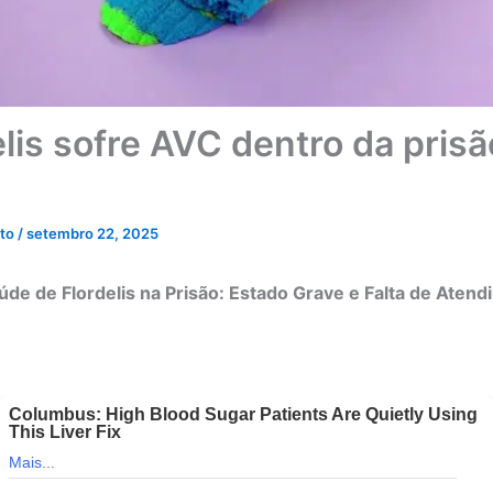
lis sofre AVC dentro da prisã
eto
/
setembro 22, 2025
úde de Flordelis na Prisão: Estado Grave e Falta de Aten