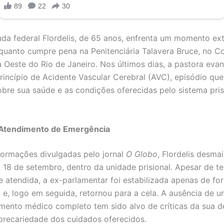
da federal Flordelis, de 65 anos, enfrenta um momento e
quanto cumpre pena na Penitenciária Talavera Bruce, no 
 Oeste do Rio de Janeiro. Nos últimos dias, a pastora evan
rincípio de Acidente Vascular Cerebral (AVC), episódio qu
obre sua saúde e as condições oferecidas pelo sistema pris
Atendimento de Emergência
ormações divulgadas pelo jornal
O Globo
, Flordelis desma
, 18 de setembro, dentro da unidade prisional. Apesar de te
 atendida, a ex-parlamentar foi estabilizada apenas de fo
 e, logo em seguida, retornou para a cela. A ausência de 
nto médico completo tem sido alvo de críticas da sua d
precariedade dos cuidados oferecidos.