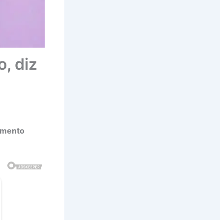
o, diz
dimento