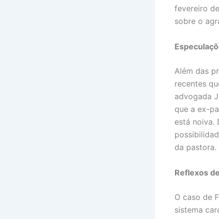
fevereiro d
sobre o agr
Especulaçõ
Além das pr
recentes qu
advogada J
que a ex-pa
está noiva.
possibilida
da pastora.
Reflexos d
O caso de F
sistema car