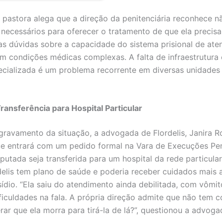
 pastora alega que a direção da penitenciária reconhece n
 necessários para oferecer o tratamento de que ela precisa.
ias dúvidas sobre a capacidade do sistema prisional de ate
m condições médicas complexas. A falta de infraestrutura 
cializada é um problema recorrente em diversas unidades 
ransferência para Hospital Particular
gravamento da situação, a advogada de Flordelis, Janira R
e entrará com um pedido formal na Vara de Execuções Pen
putada seja transferida para um hospital da rede particula
rdelis tem plano de saúde e poderia receber cuidados mais
sídio. “Ela saiu do atendimento ainda debilitada, com vômit
ficuldades na fala. A própria direção admite que não tem c
rar que ela morra para tirá-la de lá?”, questionou a advoga