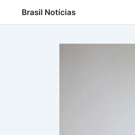
Ir
Brasil Notícias
para
o
conteúdo