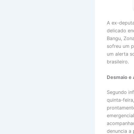
A ex-deputa
delicado en
Bangu, Zona
sofreu um p
um alerta s
brasileiro.
Desmaio e 
Segundo inf
quinta-feira
prontamente
emergencial
acompanhame
denuncia a 