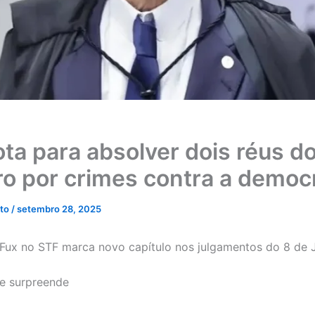
ota para absolver dois réus d
ro por crimes contra a democ
eto
/
setembro 28, 2025
Fux no STF marca novo capítulo nos julgamentos do 8 de 
e surpreende