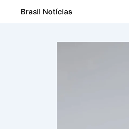
Ir
Brasil Notícias
para
o
conteúdo