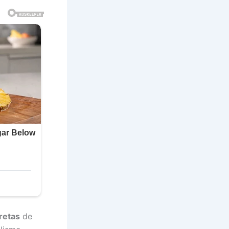
retas
de