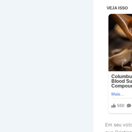
Em seu voto