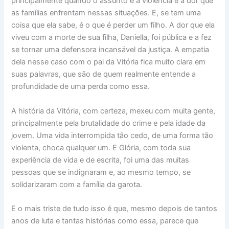
principalmente quando o assunto é a violência e a dor que
as famílias enfrentam nessas situações. E, se tem uma
coisa que ela sabe, é o que é perder um filho. A dor que ela
viveu com a morte de sua filha, Daniella, foi pública e a fez
se tornar uma defensora incansável da justiça. A empatia
dela nesse caso com o pai da Vitória fica muito clara em
suas palavras, que são de quem realmente entende a
profundidade de uma perda como essa.
A história da Vitória, com certeza, mexeu com muita gente,
principalmente pela brutalidade do crime e pela idade da
jovem. Uma vida interrompida tão cedo, de uma forma tão
violenta, choca qualquer um. E Glória, com toda sua
experiência de vida e de escrita, foi uma das muitas
pessoas que se indignaram e, ao mesmo tempo, se
solidarizaram com a família da garota.
E o mais triste de tudo isso é que, mesmo depois de tantos
anos de luta e tantas histórias como essa, parece que