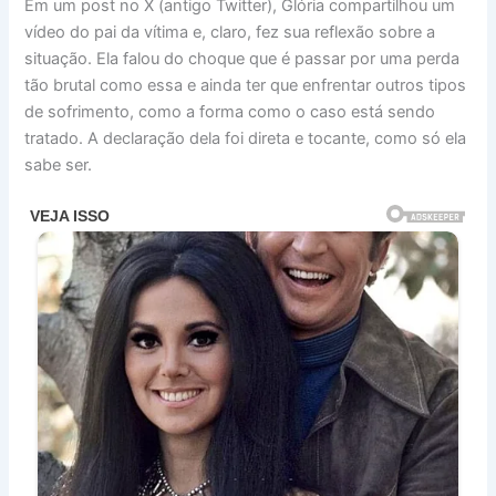
Em um post no X (antigo Twitter), Glória compartilhou um
vídeo do pai da vítima e, claro, fez sua reflexão sobre a
situação. Ela falou do choque que é passar por uma perda
tão brutal como essa e ainda ter que enfrentar outros tipos
de sofrimento, como a forma como o caso está sendo
tratado. A declaração dela foi direta e tocante, como só ela
sabe ser.