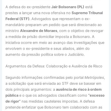
A defesa do ex-presidente
Jair Bolsonaro (PL)
está
prestes a lançar uma nova ofensiva no
Supremo Tribunal
Federal (STF)
. Advogados que representam o ex-
mandatário preparam um pedido que será direcionado ao
ministro
Alexandre de Moraes
, com o objetivo de revogar
a medida de prisão domiciliar imposta a Bolsonaro. A
iniciativa ocorre em meio ao avanço das investigações que
envolvem o ex-presidente e seus aliados, além do
aumento da pressão política sobre o Judiciário.
Argumentos da Defesa: Colaboração e Ausência de Risco
Segundo informações confirmadas pelo portal
Metrópoles
,
a solicitação que será enviada ao STF deve se basear em
dois principais argumentos: a
ausência de risco à ordem
pública
e o que os advogados classificam como
“excesso
de rigor”
nas medidas cautelares impostas. A defesa
pretende enfatizar que Bolsonaro tem colaborado com as