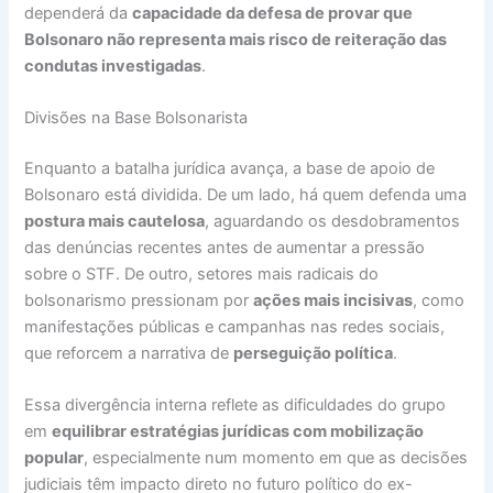
dependerá da
capacidade da defesa de provar que
Bolsonaro não representa mais risco de reiteração das
condutas investigadas
.
Divisões na Base Bolsonarista
Enquanto a batalha jurídica avança, a base de apoio de
Bolsonaro está dividida. De um lado, há quem defenda uma
postura mais cautelosa
, aguardando os desdobramentos
das denúncias recentes antes de aumentar a pressão
sobre o STF. De outro, setores mais radicais do
bolsonarismo pressionam por
ações mais incisivas
, como
manifestações públicas e campanhas nas redes sociais,
que reforcem a narrativa de
perseguição política
.
Essa divergência interna reflete as dificuldades do grupo
em
equilibrar estratégias jurídicas com mobilização
popular
, especialmente num momento em que as decisões
judiciais têm impacto direto no futuro político do ex-