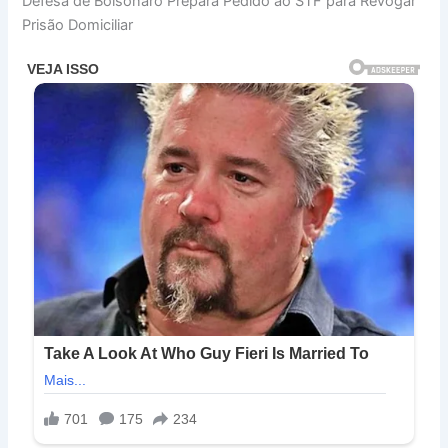
Defesa de Bolsonaro Prepara Pedido ao STF para Revogar
Prisão Domiciliar