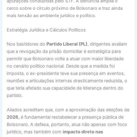
apurações conduzidas pelo STF. A denúncia amplia o
cerco sobre o círculo próximo de Bolsonaro e traz ainda
mais tensão ao ambiente jurídico e político.
Estratégia Jurídica e Cálculos Políticos
Nos bastidores do
Partido Liberal (PL)
, dirigentes avaliam
que a revogação da prisão domiciliar é estratégica para
permitir que Bolsonaro volte a atuar com maior liberdade
no cenário político nacional. Desde que a medida foi
imposta, o ex-presidente teve sua presença em eventos,
reuniões e articulações internas drasticamente reduzida, o
que teria afetado sua capacidade de liderança dentro do
partido.
Aliados acreditam que, com a aproximação das eleições de
2026
, é fundamental restabelecer a presença pública de
Bolsonaro. A defesa, portanto, atua não apenas com foco
jurídico, mas também com
impacto direto nas