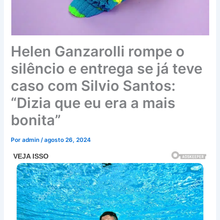
Helen Ganzarolli rompe o
silêncio e entrega se já teve
caso com Silvio Santos:
“Dizia que eu era a mais
bonita”
Por
admin
/
agosto 26, 2024