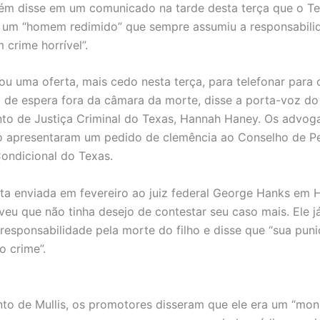
m disse em um comunicado na tarde desta terça que o Te
 um “homem redimido” que sempre assumiu a responsabili
 crime horrível”.
sou uma oferta, mais cedo nesta terça, para telefonar par
 de espera fora da câmara da morte, disse a porta-voz do
to de Justiça Criminal do Texas, Hannah Haney. Os advog
 apresentaram um pedido de clemência ao Conselho de P
ondicional do Texas.
a enviada em fevereiro ao juiz federal George Hanks em 
eveu que não tinha desejo de contestar seu caso mais. Ele j
responsabilidade pela morte do filho e disse que “sua pun
o crime”.
to de Mullis, os promotores disseram que ele era um “mon