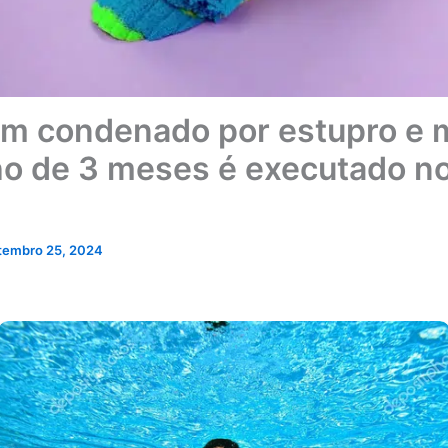
 condenado por estupro e 
lho de 3 meses é executado n
tembro 25, 2024