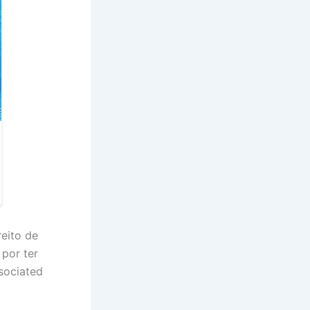
eito de
 por ter
sociated