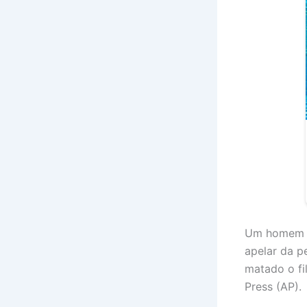
Um homem do
apelar da p
matado o fi
Press (AP).