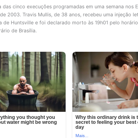
ma das cinco execuções programadas em uma semana nos
de 2003. Travis Mullis, de 38 anos, recebeu uma injeção let
ia de Huntsville e foi declarado morto às 19h01 pelo horári
ário de Brasília.