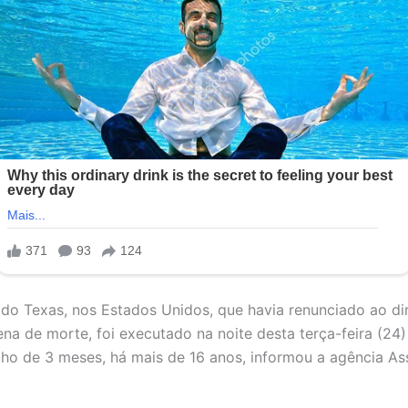
 Texas, nos Estados Unidos, que havia renunciado ao dir
ena de morte, foi executado na noite desta terça-feira (24)
lho de 3 meses, há mais de 16 anos, informou a agência As