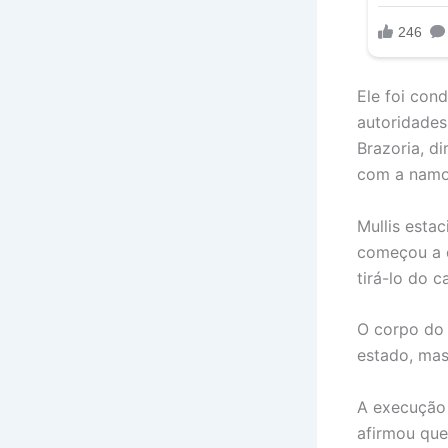
Ele foi cond
autoridades
Brazoria, d
com a namo
Mullis esta
começou a c
tirá-lo do 
O corpo do 
estado, mas 
A execução 
afirmou que