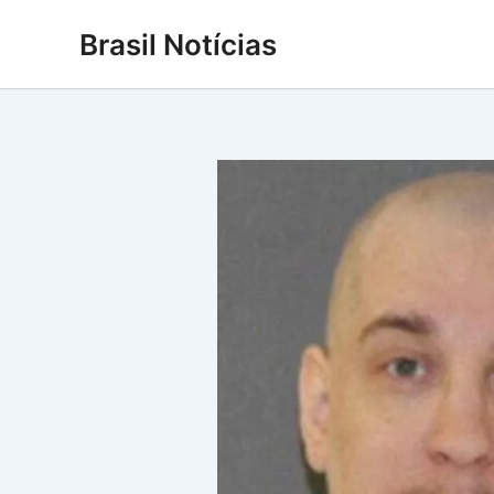
Ir
Brasil Notícias
para
o
conteúdo