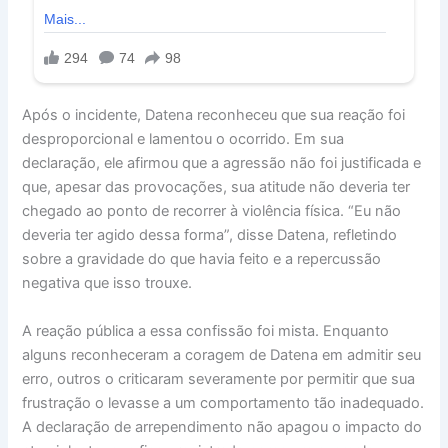
Após o incidente, Datena reconheceu que sua reação foi
desproporcional e lamentou o ocorrido. Em sua
declaração, ele afirmou que a agressão não foi justificada e
que, apesar das provocações, sua atitude não deveria ter
chegado ao ponto de recorrer à violência física. “Eu não
deveria ter agido dessa forma”, disse Datena, refletindo
sobre a gravidade do que havia feito e a repercussão
negativa que isso trouxe.
A reação pública a essa confissão foi mista. Enquanto
alguns reconheceram a coragem de Datena em admitir seu
erro, outros o criticaram severamente por permitir que sua
frustração o levasse a um comportamento tão inadequado.
A declaração de arrependimento não apagou o impacto do