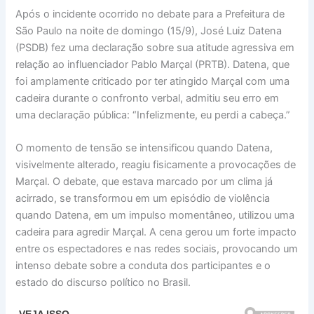
Após o incidente ocorrido no debate para a Prefeitura de
São Paulo na noite de domingo (15/9), José Luiz Datena
(PSDB) fez uma declaração sobre sua atitude agressiva em
relação ao influenciador Pablo Marçal (PRTB). Datena, que
foi amplamente criticado por ter atingido Marçal com uma
cadeira durante o confronto verbal, admitiu seu erro em
uma declaração pública: “Infelizmente, eu perdi a cabeça.”
O momento de tensão se intensificou quando Datena,
visivelmente alterado, reagiu fisicamente a provocações de
Marçal. O debate, que estava marcado por um clima já
acirrado, se transformou em um episódio de violência
quando Datena, em um impulso momentâneo, utilizou uma
cadeira para agredir Marçal. A cena gerou um forte impacto
entre os espectadores e nas redes sociais, provocando um
intenso debate sobre a conduta dos participantes e o
estado do discurso político no Brasil.