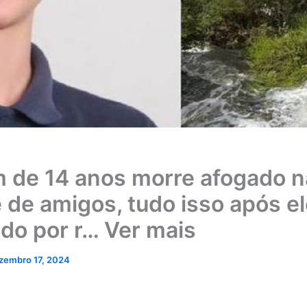
 de 14 anos morre afogado n
e de amigos, tudo isso após el
do por r… Ver mais
zembro 17, 2024