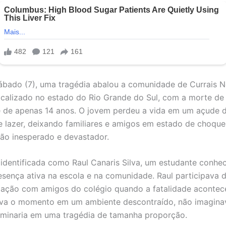
ábado (7), uma tragédia abalou a comunidade de Currais N
ocalizado no estado do Rio Grande do Sul, com a morte de
 de apenas 14 anos. O jovem perdeu a vida em um açude 
lazer, deixando familiares e amigos em estado de choque
ão inesperado e devastador.
i identificada como Raul Canaris Silva, um estudante conhe
resença ativa na escola e na comunidade. Raul participava
zação com amigos do colégio quando a fatalidade acontec
ava o momento em um ambiente descontraído, não imagina
rminaria em uma tragédia de tamanha proporção.