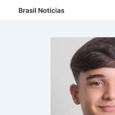
Ir
Brasil Notícias
para
o
conteúdo