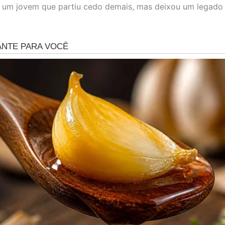
 um jovem que partiu cedo demais, mas deixou um legado