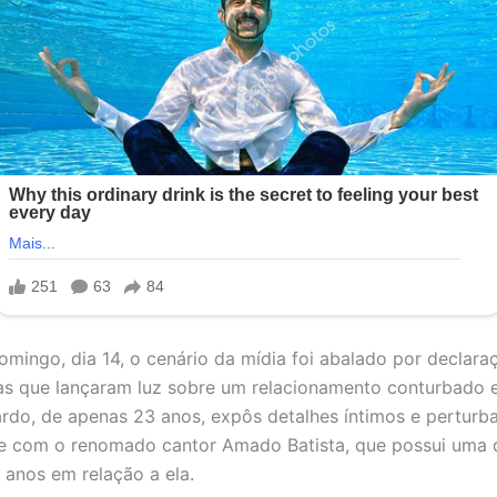
omingo, dia 14, o cenário da mídia foi abalado por declara
s que lançaram luz sobre um relacionamento conturbado e
ardo, de apenas 23 anos, expôs detalhes íntimos e perturb
e com o renomado cantor Amado Batista, que possui uma d
 anos em relação a ela.