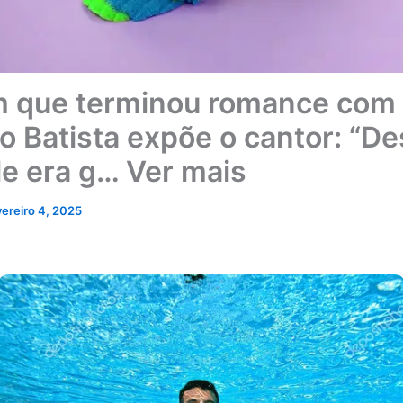
 que terminou romance com
 Batista expõe o cantor: “De
le era g… Ver mais
vereiro 4, 2025