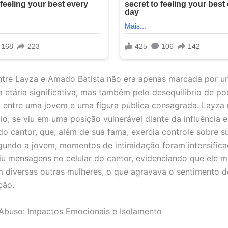
ntre Layza e Amado Batista não era apenas marcada por 
a etária significativa, mas também pelo desequilíbrio de po
 entre uma jovem e uma figura pública consagrada. Layza 
cio, se viu em uma posição vulnerável diante da influência 
do cantor, que, além de sua fama, exercia controle sobre s
gundo a jovem, momentos de intimidação foram intensific
iu mensagens no celular do cantor, evidenciando que ele m
 diversas outras mulheres, o que agravava o sentimento de
ção.
 Abuso: Impactos Emocionais e Isolamento