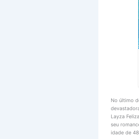
No último d
devastadora
Layza Feliz
seu romanc
idade de 48