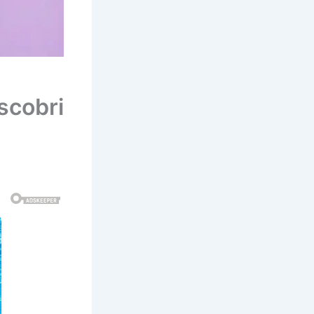
scobri