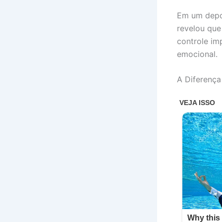
Em um depo
revelou que
controle im
emocional.
A Diferença