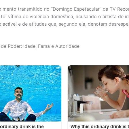
imento transmitido no “Domingo Espetacular” da TV Reco
 foi vítima de violência doméstica, acusando o artista de 
placável e de atitudes que, segundo ela, denotam desrespe
 de Poder: Idade, Fama e Autoridade