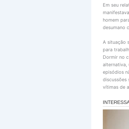
Em seu rela
manifestava
homem para 
desumano co
A situação 
para trabal
Dormir no c
alternativa
episódios n
discussões 
vítimas de 