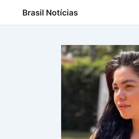
Ir
Brasil Notícias
para
o
conteúdo