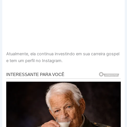
Atualmente, ela continua investindo em sua carreira gospel
e tem um perfil no Instagram.