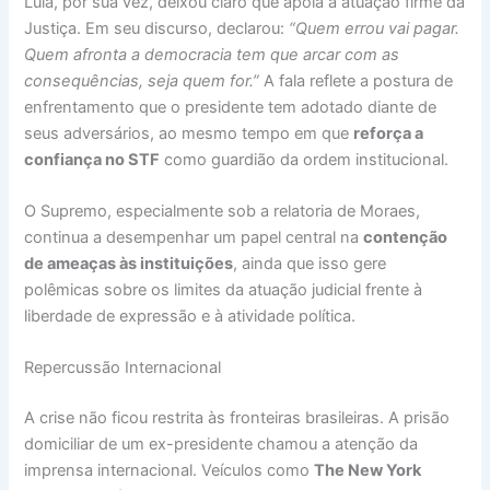
Lula, por sua vez, deixou claro que apoia a atuação firme da
Justiça. Em seu discurso, declarou:
“Quem errou vai pagar.
Quem afronta a democracia tem que arcar com as
consequências, seja quem for.”
A fala reflete a postura de
enfrentamento que o presidente tem adotado diante de
seus adversários, ao mesmo tempo em que
reforça a
confiança no STF
como guardião da ordem institucional.
O Supremo, especialmente sob a relatoria de Moraes,
continua a desempenhar um papel central na
contenção
de ameaças às instituições
, ainda que isso gere
polêmicas sobre os limites da atuação judicial frente à
liberdade de expressão e à atividade política.
Repercussão Internacional
A crise não ficou restrita às fronteiras brasileiras. A prisão
domiciliar de um ex-presidente chamou a atenção da
imprensa internacional. Veículos como
The New York