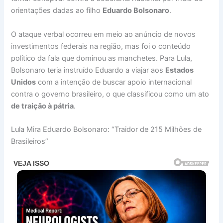
orientações dadas ao filho
Eduardo Bolsonaro
.
O ataque verbal ocorreu em meio ao anúncio de novos
investimentos federais na região, mas foi o conteúdo
político da fala que dominou as manchetes. Para Lula,
Bolsonaro teria instruído Eduardo a viajar aos
Estados
Unidos
com a intenção de buscar apoio internacional
contra o governo brasileiro, o que classificou como um ato
de traição à pátria
.
Lula Mira Eduardo Bolsonaro: “Traidor de 215 Milhões de
Brasileiros”