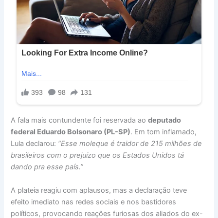
A fala mais contundente foi reservada ao
deputado
federal Eduardo Bolsonaro (PL-SP)
. Em tom inflamado,
Lula declarou:
“Esse moleque é traidor de 215 milhões de
brasileiros com o prejuízo que os Estados Unidos tá
dando pra esse país.”
A plateia reagiu com aplausos, mas a declaração teve
efeito imediato nas redes sociais e nos bastidores
políticos, provocando reações furiosas dos aliados do ex-