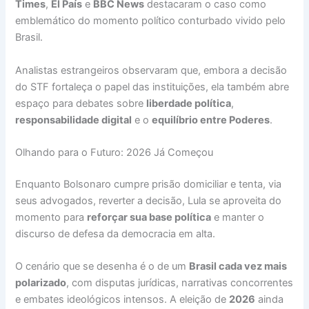
Times
,
El País
e
BBC News
destacaram o caso como
emblemático do momento político conturbado vivido pelo
Brasil.
Analistas estrangeiros observaram que, embora a decisão
do STF fortaleça o papel das instituições, ela também abre
espaço para debates sobre
liberdade política
,
responsabilidade digital
e o
equilíbrio entre Poderes
.
Olhando para o Futuro: 2026 Já Começou
Enquanto Bolsonaro cumpre prisão domiciliar e tenta, via
seus advogados, reverter a decisão, Lula se aproveita do
momento para
reforçar sua base política
e manter o
discurso de defesa da democracia em alta.
O cenário que se desenha é o de um
Brasil cada vez mais
polarizado
, com disputas jurídicas, narrativas concorrentes
e embates ideológicos intensos. A eleição de
2026
ainda