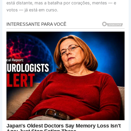
está distante, mas a batalha por corações, mentes — e
votos — já está em curso.