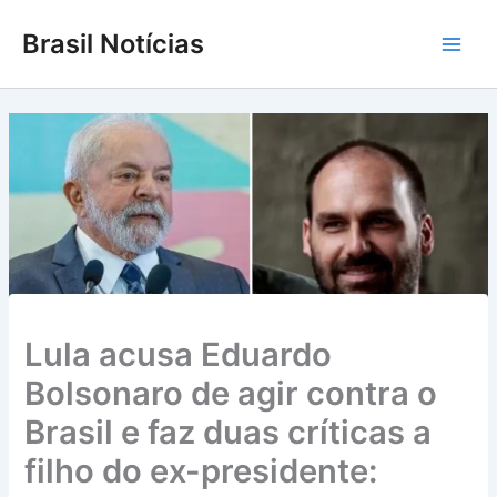
Ir
Brasil Notícias
para
Main
o
conteúdo
Men
Lula acusa Eduardo
Bolsonaro de agir contra o
Brasil e faz duas críticas a
filho do ex-presidente: